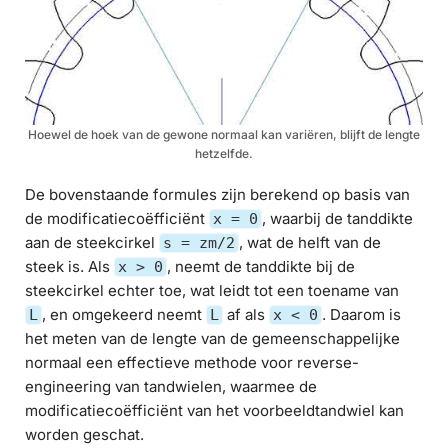
Hoewel de hoek van de gewone normaal kan variëren, blijft de lengte
hetzelfde.
De bovenstaande formules zijn berekend op basis van
de modificatiecoëfficiënt
, waarbij de tanddikte
x = 0
aan de steekcirkel
, wat de helft van de
s = zm/2
steek is. Als
, neemt de tanddikte bij de
x > 0
steekcirkel echter toe, wat leidt tot een toename van
, en omgekeerd neemt
af als
. Daarom is
L
L
x < 0
het meten van de lengte van de gemeenschappelijke
normaal een effectieve methode voor reverse-
engineering van tandwielen, waarmee de
modificatiecoëfficiënt van het voorbeeldtandwiel kan
worden geschat.