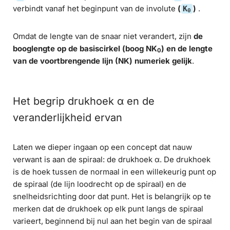
verbindt vanaf het beginpunt van de involute
(
)
.
K
0
Omdat de lengte van de snaar niet verandert, zijn
de
booglengte op de basiscirkel (boog NK
) en de lengte
0
van de voortbrengende lijn (NK) numeriek gelijk
.
Het begrip drukhoek α en de
veranderlijkheid ervan
Laten we dieper ingaan op een concept dat nauw
verwant is aan de spiraal: de drukhoek α. De drukhoek
is de hoek tussen de normaal in een willekeurig punt op
de spiraal (de lijn loodrecht op de spiraal) en de
snelheidsrichting door dat punt. Het is belangrijk op te
merken dat de drukhoek op elk punt langs de spiraal
varieert, beginnend bij nul aan het begin van de spiraal