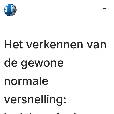
Overslaan
naar
inhoud
Het verkennen van
de gewone
normale
versnelling: