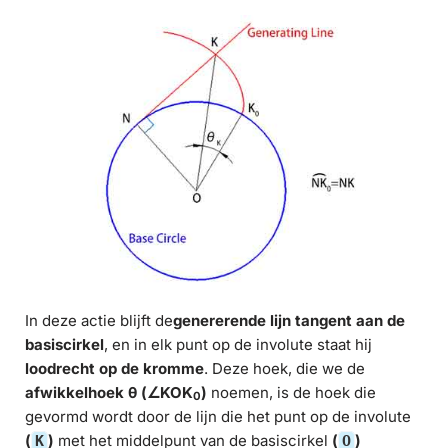
In deze actie blijft de
genererende lijn
tangent aan de
basiscirkel
, en in elk punt op de involute staat hij
loodrecht op de kromme
. Deze hoek, die we de
afwikkelhoek θ (∠KOK
)
noemen, is de hoek die
0
gevormd wordt door de lijn die het punt op de involute
(
)
met het middelpunt van de basiscirkel
(
)
K
O