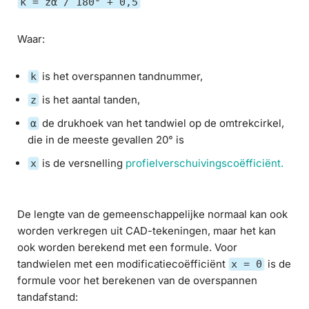
k = zα / 180° + 0,5
Waar:
is het overspannen tandnummer,
k
is het aantal tanden,
z
de drukhoek van het tandwiel op de omtrekcirkel,
α
die in de meeste gevallen 20° is
is de versnelling
profielverschuivingscoëfficiënt.
x
De lengte van de gemeenschappelijke normaal kan ook
worden verkregen uit CAD-tekeningen, maar het kan
ook worden berekend met een formule. Voor
tandwielen met een modificatiecoëfficiënt
is de
x = 0
formule voor het berekenen van de overspannen
tandafstand: