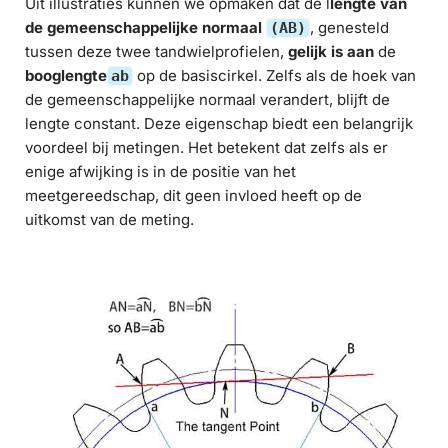
Uit illustraties kunnen we opmaken dat de l
lengte van
de gemeenschappelijke normaal
, genesteld
(AB)
tussen deze twee tandwielprofielen,
gelijk is aan
de
booglengte
op de basiscirkel. Zelfs als de hoek van
ab
de gemeenschappelijke normaal verandert, blijft de
lengte constant. Deze eigenschap biedt een belangrijk
voordeel bij metingen. Het betekent dat zelfs als er
enige afwijking is in de positie van het
meetgereedschap, dit geen invloed heeft op de
uitkomst van de meting.