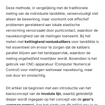
Deze methode, in vergelijking met de traditionele
meting van de individuele tanddikte, vereenvoudigt niet
alleen de bewerking, maar voorkomt ook effectief
problemen gerelateerd aan lokale elastische
vervorming veroorzaakt door puntcontact, waardoor de
nauwkeurigheid van de metingen toeneemt. Bij het
meten met
kettingtand noniuskalibers
voor tanddikte is
het essentieel om ervoor te zorgen dat de kalibers
parallel blijven aan het tandoppervlak, waardoor de
meting ongetwijfeld moeilijker wordt. Bovendien is het
gebruik van CNC-apparatuur (Computer Numerical
Control) voor metingen weliswaar nauwkeurig, maar
ook duur en omslachtig.
Dit artikel zal beginnen met een introductie van het
basisconcept van de
involute lijn
, waarbij geleidelijk
dieper wordt ingegaan op het concept van de
gear's
common normal.
Aan het einde van dit artikel zou je er