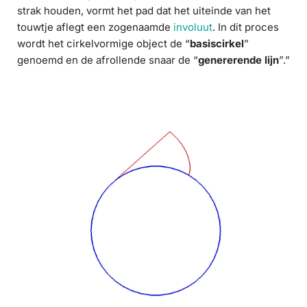
strak houden, vormt het pad dat het uiteinde van het
touwtje aflegt een zogenaamde
involuut
. In dit proces
wordt het cirkelvormige object de “
basiscirkel
”
genoemd en de afrollende snaar de “
genererende lijn
”.”