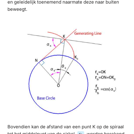
en geleidelijk toenemend naarmate deze naar buiten
beweegt.
Bovendien kan de afstand van een punt K op de spiraal
tot het middelpunt van de cirkel,
, worden berekend
r