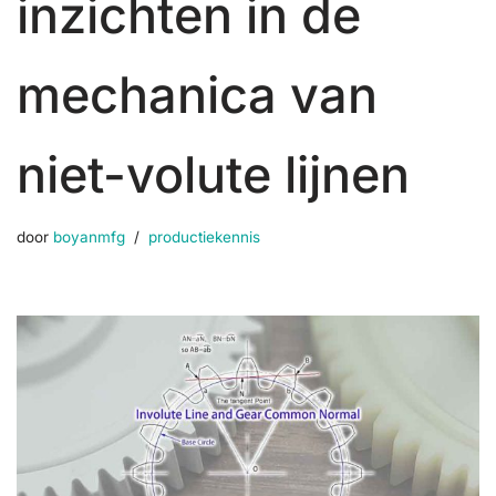
inzichten in de
mechanica van
niet-volute lijnen
door
boyanmfg
productiekennis