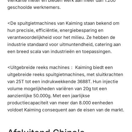
vierkante meter en bieden werk aan meer dan 1.200
geschoolde werknemers.
<De spuitgietmachines van Kaiming staan bekend om
hun precisie, efficiëntie, energiebesparing en
verantwoordelijkheid voor het milieu. Ze hebben de
industrie standaard voor uitmuntendheid, catering aan
een breed scala van industrieën en toepassingen.
<Uitgebreide reeks machines： Kaiming biedt een
uitgebreide reeks spuitgietmachines, met sluitkrachten
van 25T tot een indrukwekkende 3688T. Hun injectie
volume mogelijkheden variëren van 20g tot een
aanzienlijke 50.000g. Met een jaarlijkse
productiecapaciteit van meer dan 8.000 eenheden
voldoet Kaiming consequent aan de eisen van de markt.