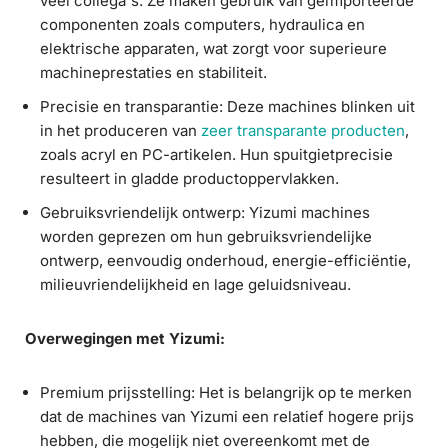
veel collega's. Ze maken gebruik van geïmporteerde
componenten zoals computers, hydraulica en
elektrische apparaten, wat zorgt voor superieure
machineprestaties en stabiliteit.
Precisie en transparantie: Deze machines blinken uit
in het produceren van
zeer transparante producten
,
zoals acryl en PC-artikelen. Hun spuitgietprecisie
resulteert in gladde productoppervlakken.
Gebruiksvriendelijk ontwerp: Yizumi machines
worden geprezen om hun gebruiksvriendelijke
ontwerp, eenvoudig onderhoud, energie-efficiëntie,
milieuvriendelijkheid en lage geluidsniveau.
Overwegingen met Yizumi:
Premium prijsstelling: Het is belangrijk op te merken
dat de machines van Yizumi een relatief hogere prijs
hebben, die mogelijk niet overeenkomt met de