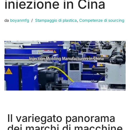
iniezione in Cina
da
boyanmfg
Stampaggio di plastica
,
Competenze di sourcing
Il variegato panorama
dei marchi di macchine