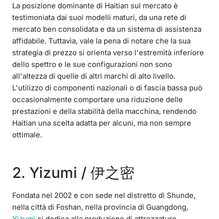
La posizione dominante di Haitian sul mercato è
testimoniata dai suoi modelli maturi, da una rete di
mercato ben consolidata e da un sistema di assistenza
affidabile. Tuttavia, vale la pena di notare che la sua
strategia di prezzo si orienta verso l'estremità inferiore
dello spettro e le sue configurazioni non sono
all'altezza di quelle di altri marchi di alto livello.
L'utilizzo di componenti nazionali o di fascia bassa può
occasionalmente comportare una riduzione delle
prestazioni e della stabilità della macchina, rendendo
Haitian una scelta adatta per alcuni, ma non sempre
ottimale.
2. Yizumi / 伊之密
Fondata nel 2002 e con sede nel distretto di Shunde,
nella città di Foshan, nella provincia di Guangdong,
Yizumi
si dedica alla produzione di attrezzature