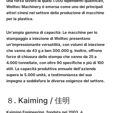
una forza lavoro di quasi 1.000 dipendenti qualificati,
Welltec Machinery è emersa come uno dei principali
attori cinesi nel settore della produzione di macchine
per la plastica.
Un'ampia gamma di capacità:
Le macchine per lo
stampaggio a iniezione di Welltec presentano
un'impressionante versatilità, con volumi di iniezione
che vanno da 43 g a ben 300.000 g. Inoltre, offrono
forze di chiusura dello stampo che vanno da 25 a
4.000 tonnellate, con oltre 90 specifiche e più di 100
stili. La capacità produttiva annuale dell'azienda
supera le 5.000 unità, a testimonianza del suo
impegno a soddisfare le diverse esigenze del settore.
８. Kaiming / 佳明
Kaiming Engineering, fondata nel 2003, è