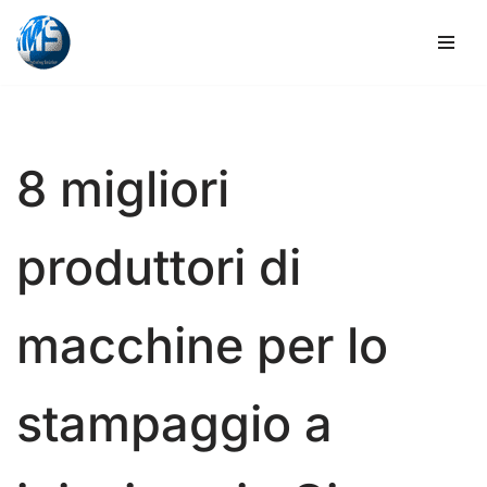
Vai
al
contenuto
8 migliori
produttori di
macchine per lo
stampaggio a