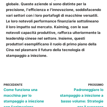
globale. Queste aziende si sono distinte per la
precisione, l'efficienza e l'innovazione, soddisfacendo
vari settori con i loro portafogli di macchine versatili.
Le loro notevoli performance finanziarie sottolineano
il loro impatto sul mercato. Kaiming, con le sue
notevoli capacità produttive, rafforza ulteriormente la
leadership cinese nel settore. Insieme, questi
produttori esemplificano il ruolo di primo piano della
Cina nel plasmare il futuro della tecnologia di
stampaggio a iniezione.
PRECEDENTE
PROSSIMO
Come funziona una
Padroneggiare lo
macchina per lo
stampaggio a iniezione a
stampaggio a iniezione
basso volume: Strategie
con l'animazione
per il successo