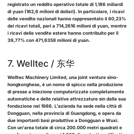
registrato un reddito operativo totale di 1,186 miliardi
di yuan (
162,6 milioni di dollari
). In particolare, i ricavi
delle vendite nazionali hanno rappresentato il 60,23%
dei ricavi totali, pari a 714,2616 milioni di yuan, mentre
i ricavi delle vendite estere hanno contribuito per il
39,77% con 471,6358 milioni di yuan.
7. Welltec / 东华
Welltec Machinery Limited, una joint venture sino-
hongkonghese, è un nome di spicco nella produzione
di presse a iniezione computerizzate completamente
automatiche e delle relative attrezzature sin dalla sua
fondazione nel 1986. L'azienda ha sede nella città di
Dongguan, nella provincia di Guangdong, e opera da
due importanti basi produttive a Dongguan e Wuxi.
Con un'area totale di circa 200.000 metri quadrati e