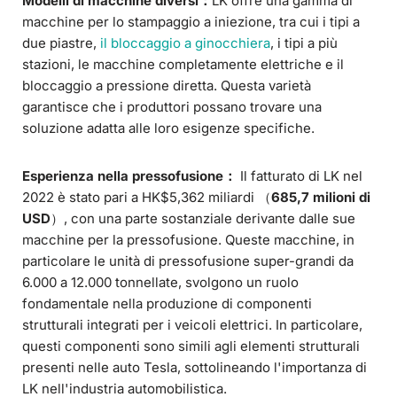
Modelli di macchine diversi：
LK offre una gamma di
macchine per lo stampaggio a iniezione, tra cui i tipi a
due piastre,
il bloccaggio a ginocchiera
, i tipi a più
stazioni, le macchine completamente elettriche e il
bloccaggio a pressione diretta. Questa varietà
garantisce che i produttori possano trovare una
soluzione adatta alle loro esigenze specifiche.
Esperienza nella pressofusione：
Il fatturato di LK nel
2022 è stato pari a HK$5,362 miliardi （
685,7 milioni di
USD
）, con una parte sostanziale derivante dalle sue
macchine per la pressofusione. Queste macchine, in
particolare le unità di pressofusione super-grandi da
6.000 a 12.000 tonnellate, svolgono un ruolo
fondamentale nella produzione di componenti
strutturali integrati per i veicoli elettrici. In particolare,
questi componenti sono simili agli elementi strutturali
presenti nelle auto Tesla, sottolineando l'importanza di
LK nell'industria automobilistica.