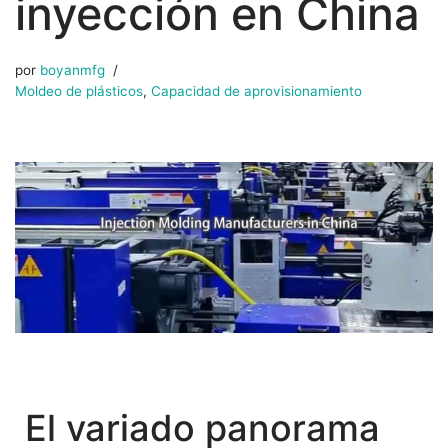
inyección en China
por
boyanmfg
Moldeo de plásticos
,
Capacidad de aprovisionamiento
El variado panorama