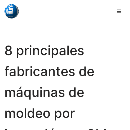
Ir
al
contenido
8 principales
fabricantes de
máquinas de
moldeo por