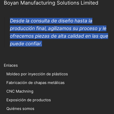
Boyan Manufacturing Solutions Limited
Desde la consulta de diseño hasta la
producción final, agilizamos su proceso y le
ofrecemos piezas de alta calidad en las que
puede confiar.
Enlaces
Moldeo por inyección de plásticos
Fabricación de chapas metálicas
CNC Machning
Exposición de productos
Quiénes somos