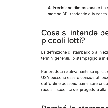
4. Precisione dimensionale:
Lo s
stampa 3D, rendendolo la scelta p
Cosa si intende p
piccoli lotti?
La definizione di stampaggio a iniezi
termini generali, lo stampaggio a ini
Per prodotti relativamente semplici, 
USA possono essere considerati piccol
dell'ordine possono aumentare di con
requisiti specifici del progetto e all