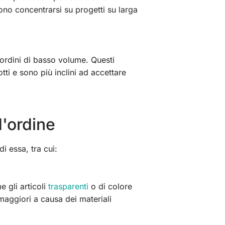
no concentrarsi su progetti su larga
 ordini di basso volume. Questi
ti e sono più inclini ad accettare
d'ordine
i essa, tra cui:
 gli articoli
trasparenti
o di colore
maggiori a causa dei materiali