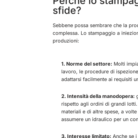
Perché lo stampagg
sfide?
Sebbene possa sembrare che la produzi
complessa. Lo stampaggio a iniezione
produzioni:
1. Norme del settore:
Molti impia
lavoro, le procedure di ispezione
adattarsi facilmente ai requisiti 
2. Intensità della manodopera:
g
rispetto agli ordini di grandi lott
materiali e di altre spese, a volt
assumere un idraulico per un com
3. Interesse limitato:
Anche se i 