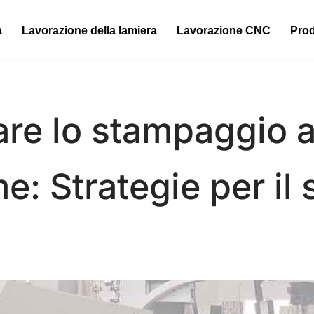
a
Lavorazione della lamiera
Lavorazione CNC
Prod
re lo stampaggio a
e: Strategie per il