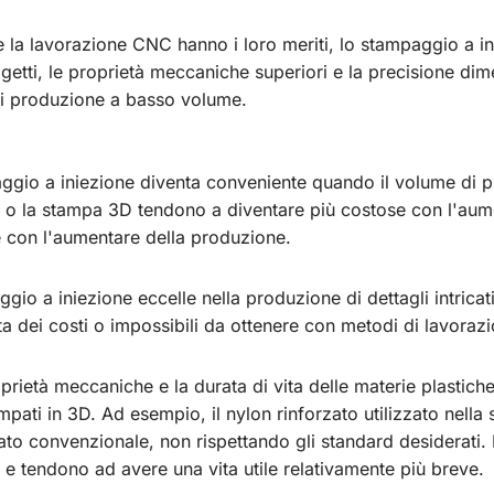
 la lavorazione CNC hanno i loro meriti, lo stampaggio a ini
getti, le proprietà meccaniche superiori e la precisione dim
di produzione a basso volume.
gio a iniezione diventa conveniente quando il volume di p
 o la stampa 3D tendono a diventare più costose con l'aume
 con l'aumentare della produzione.
io a iniezione eccelle nella produzione di dettagli intric
sta dei costi o impossibili da ottenere con metodi di lavora
rietà meccaniche e la durata di vita delle materie plastic
ampati in 3D. Ad esempio, il nylon rinforzato utilizzato nel
to convenzionale, non rispettando gli standard desiderati. In
e tendono ad avere una vita utile relativamente più breve.