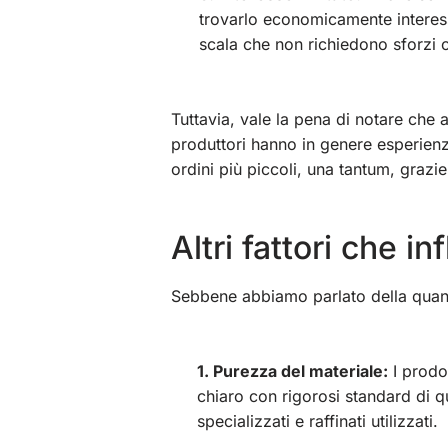
trovarlo economicamente interess
scala che non richiedono sforzi o
Tuttavia, vale la pena di notare che 
produttori hanno in genere esperienza
ordini più piccoli, una tantum, grazie
Altri fattori che 
Sebbene abbiamo parlato della quantità
1. Purezza del materiale:
I prodo
chiaro con rigorosi standard di q
specializzati e raffinati utilizzati.