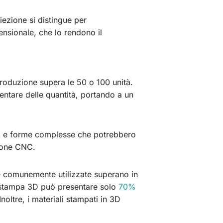
ezione si distingue per
ensionale, che lo rendono il
roduzione supera le 50 o 100 unità.
ntare delle quantità, portando a un
ati e forme complesse che potrebbero
zione CNC.
he comunemente utilizzate superano in
la stampa 3D può presentare solo
70%
oltre, i materiali stampati in 3D