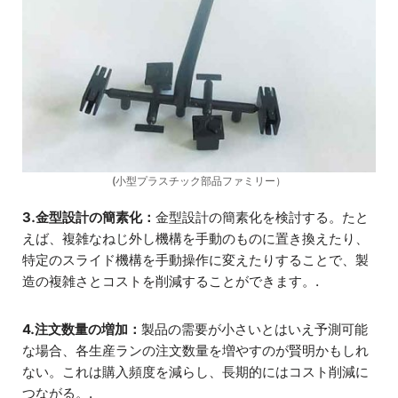
(小型プラスチック部品ファミリー）
3.金型設計の簡素化：
金型設計の簡素化を検討する。たと
えば、複雑なねじ外し機構を手動のものに置き換えたり、
特定のスライド機構を手動操作に変えたりすることで、製
造の複雑さとコストを削減することができます。.
4.注文数量の増加：
製品の需要が小さいとはいえ予測可能
な場合、各生産ランの注文数量を増やすのが賢明かもしれ
ない。これは購入頻度を減らし、長期的にはコスト削減に
つながる。.