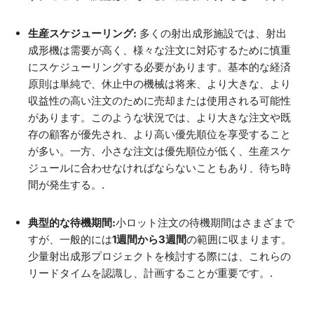
生産スケジューリング:
多くの射出成形施設では、射出
成形機は需要が高く、様々な注文に対応するために慎重
にスケジューリングする必要があります。基本的な経済
原則は単純で、休止中の機械は将来、より大きな、より
収益性の高い注文のために売却または使用される可能性
があります。このような状況では、より大きな注文や既
存の顧客が優先され、より高い優先順位を享受すること
が多い。一方、小さな注文は優先順位が低く、生産スケ
ジュールに合わせなければならないこともあり、待ち時
間が発生する。.
典型的な待機期間:
小ロット注文の待機期間はさまざまで
すが、一般的には
1週間から3週間
の範囲に収まります。
少量射出成形プロジェクトを検討する際には、これらの
リードタイムを認識し、計画することが重要です。.