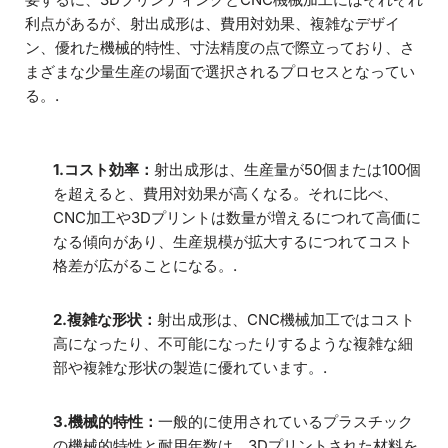
利点があるが、射出成形は、費用対効果、複雑なデザイ
ン、優れた機械的特性、寸法精度の点で際立っており、さ
まざまな少量生産の場面で選択されるプロセスとなってい
る。.
1.コスト効率：
射出成形は、生産量が50個または100個
を超えると、費用対効果が高くなる。それに比べ、
CNC加工や3Dプリントは数量が増えるにつれて高価に
なる傾向があり、生産規模が拡大するにつれてコスト
格差が広がることになる。.
2.複雑な形状：
射出成形は、CNC機械加工ではコスト
高になったり、不可能になったりするような複雑な細
部や複雑な形状の製造に優れています。.
3.機械的特性：
一般的に使用されているプラスチック
の機械的特性と耐用年数は、3Dプリントされた材料を