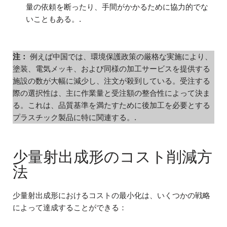
量の依頼を断ったり、手間がかかるために協力的でな
いこともある。.
注：
例えば中国では、環境保護政策の厳格な実施により、
塗装、電気メッキ、および同様の加工サービスを提供する
施設の数が大幅に減少し、注文が殺到している。受注する
際の選択性は、主に作業量と受注額の整合性によって決ま
る。これは、品質基準を満たすために後加工を必要とする
プラスチック製品に特に関連する。.
少量射出成形のコスト削減方
法
少量射出成形におけるコストの最小化は、いくつかの戦略
によって達成することができる：