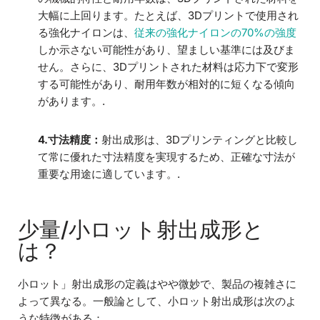
大幅に上回ります。たとえば、3Dプリントで使用され
る強化ナイロンは、
従来の強化ナイロンの70%の強度
しか示さない可能性があり、望ましい基準には及びま
せん。さらに、3Dプリントされた材料は応力下で変形
する可能性があり、耐用年数が相対的に短くなる傾向
があります。.
4.寸法精度：
射出成形は、3Dプリンティングと比較し
て常に優れた寸法精度を実現するため、正確な寸法が
重要な用途に適しています。.
少量/小ロット射出成形と
は？
小ロット」射出成形の定義はやや微妙で、製品の複雑さに
よって異なる。一般論として、小ロット射出成形は次のよ
うな特徴がある：