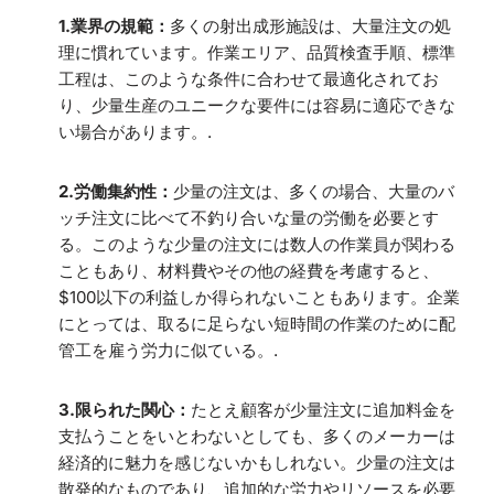
1.業界の規範：
多くの射出成形施設は、大量注文の処
理に慣れています。作業エリア、品質検査手順、標準
工程は、このような条件に合わせて最適化されてお
り、少量生産のユニークな要件には容易に適応できな
い場合があります。.
2.労働集約性：
少量の注文は、多くの場合、大量のバ
ッチ注文に比べて不釣り合いな量の労働を必要とす
る。このような少量の注文には数人の作業員が関わる
こともあり、材料費やその他の経費を考慮すると、
$100以下の利益しか得られないこともあります。企業
にとっては、取るに足らない短時間の作業のために配
管工を雇う労力に似ている。.
3.限られた関心：
たとえ顧客が少量注文に追加料金を
支払うことをいとわないとしても、多くのメーカーは
経済的に魅力を感じないかもしれない。少量の注文は
散発的なものであり、追加的な労力やリソースを必要