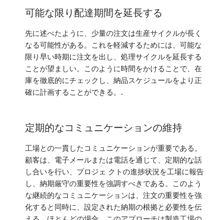
可能な限り配達期間を延長する
先に述べたように、少量の注文は生産サイクルが長く
なる可能性がある。これを軽減するためには、可能な
限り早い時期に注文を出し、処理サイクルを延長する
ことが望ましい。このように時間をかけることで、在
庫を徹底的にチェックし、納品スケジュールをより正
確に計画することができる。.
定期的なコミュニケーションの維持
工場との一貫したコミュニケーションが重要である。
顧客は、電子メールまたは電話を通じて、定期的な話
し合いを行い、プロジェ クトの進捗状況を工場に報告
し、納期厳守の重要性を強調すべきである。このよう
な継続的なコミュニケーションは、注文の重要性を強
化すると同時に、設定された納期の根拠と必要性を伝
える。ほとんどの場合、このアプローチは製造工場の