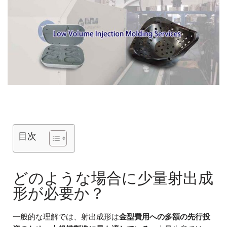
目次
どのような場合に少量射出成
形が必要か？
一般的な理解では、射出成形は
金型費用への多額の先行投