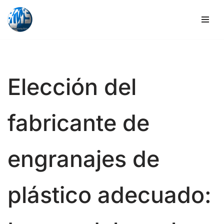
Ir
al
contenido
Elección del
fabricante de
engranajes de
plástico adecuado: