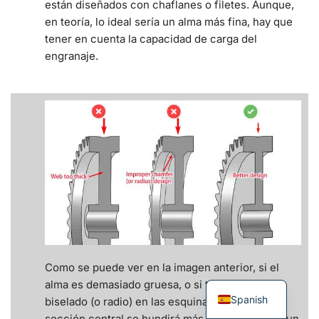
están diseñados con chaflanes o filetes. Aunque,
en teoría, lo ideal sería un alma más fina, hay que
tener en cuenta la capacidad de carga del
engranaje.
Como se puede ver en la imagen anterior, si el
alma es demasiado gruesa, o si tiene un diseño
Spanish
biselado (o radio) en las esquinas interiores, la
sección central se hundirá más. Es mejor tener un