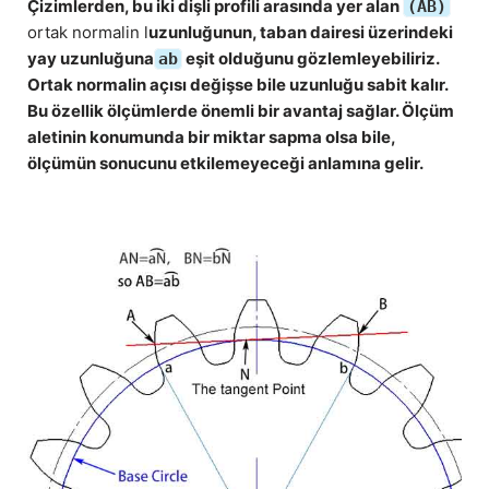
Çizimlerden, bu iki dişli profili arasında yer alan
(AB)
ortak normalin l
uzunluğunun,
taban dairesi üzerindeki
yay uzunluğuna
eşit
olduğunu gözlemleyebiliriz.
ab
Ortak normalin açısı değişse bile uzunluğu sabit kalır.
Bu özellik ölçümlerde önemli bir avantaj sağlar. Ölçüm
aletinin konumunda bir miktar sapma olsa bile,
ölçümün sonucunu etkilemeyeceği anlamına gelir.