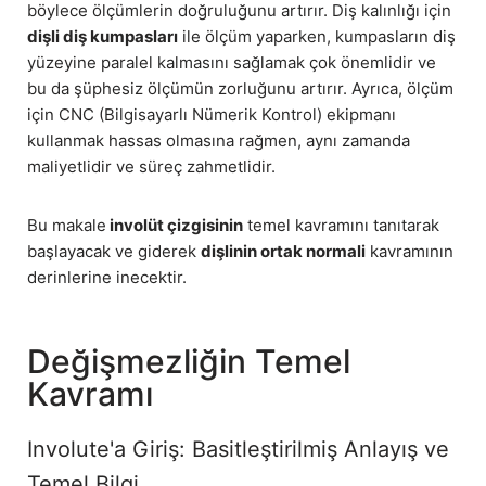
böylece ölçümlerin doğruluğunu artırır. Diş kalınlığı için
dişli diş kumpasları
ile ölçüm yaparken, kumpasların diş
yüzeyine paralel kalmasını sağlamak çok önemlidir ve
bu da şüphesiz ölçümün zorluğunu artırır. Ayrıca, ölçüm
için CNC (Bilgisayarlı Nümerik Kontrol) ekipmanı
kullanmak hassas olmasına rağmen, aynı zamanda
maliyetlidir ve süreç zahmetlidir.
Bu makale
involüt çizgisinin
temel kavramını tanıtarak
başlayacak ve giderek
dişlinin ortak normali
kavramının
derinlerine inecektir.
Değişmezliğin Temel
Kavramı
Involute'a Giriş: Basitleştirilmiş Anlayış ve
Temel Bilgi