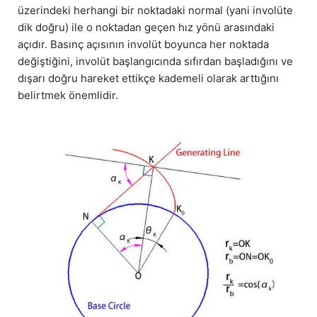
üzerindeki herhangi bir noktadaki normal (yani involüte
dik doğru) ile o noktadan geçen hız yönü arasındaki
açıdır. Basınç açısının involüt boyunca her noktada
değiştiğini, involüt başlangıcında sıfırdan başladığını ve
dışarı doğru hareket ettikçe kademeli olarak arttığını
belirtmek önemlidir.