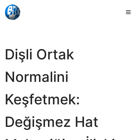
İçeriğe
geç
Dişli Ortak
Normalini
Keşfetmek:
Değişmez Hat