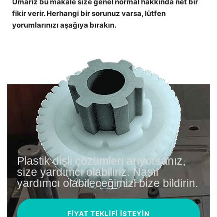
Umarız bu makale size genel normal hakkında net bir
fikir verir. Herhangi bir sorunuz varsa, lütfen
yorumlarınızı aşağıya bırakın.
Plastik dişli çözümleri arıyorsanız,
size yardımcı olabiliriz. Nasıl
yardımcı olabileceğimizi bize bildirin.
FIYAT TEKLIFI ISTEYIN