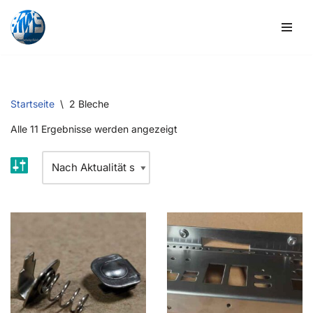
Zum
Inhalt
springen
Startseite
\
2 Bleche
Alle 11 Ergebnisse werden angezeigt