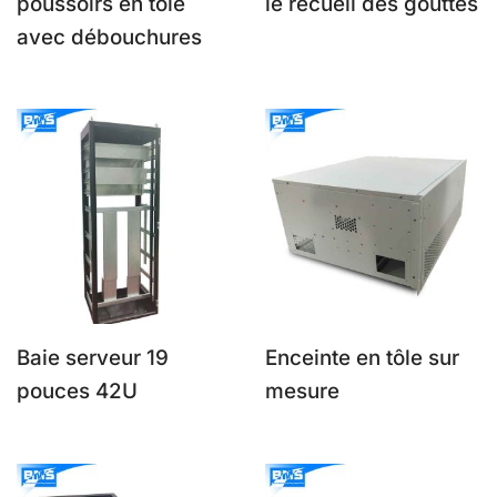
poussoirs en tôle
le recueil des gouttes
avec débouchures
Baie serveur 19
Enceinte en tôle sur
pouces 42U
mesure