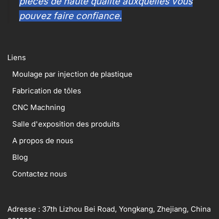
pièces de haute qualité auxquelles vous
pouvez faire confiance.
Liens
Moulage par injection de plastique
Fabrication de tôles
CNC Machning
Salle d'exposition des produits
A propos de nous
Blog
Contactez nous
Adresse : 37th Lizhou Bei Road, Yongkang, Zhejiang, China