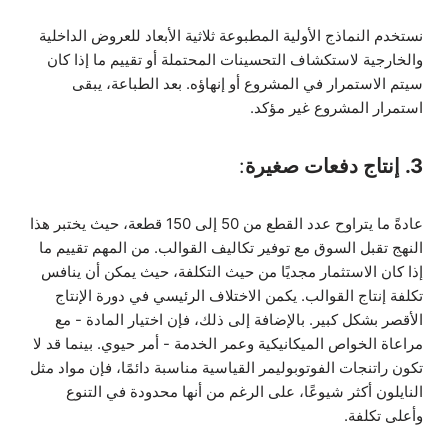
نستخدم النماذج الأولية المطبوعة ثلاثية الأبعاد للعروض الداخلية
والخارجية لاستكشاف التحسينات المحتملة أو تقييم ما إذا كان
سيتم الاستمرار في المشروع أو إنهاؤه. بعد الطباعة، يبقى
استمرار المشروع غير مؤكد.
3. إنتاج دفعات صغيرة
:
عادةً ما يتراوح عدد القطع من 50 إلى 150 قطعة، حيث يختبر هذا
النهج تقبل السوق مع توفير تكاليف القوالب. من المهم تقييم ما
إذا كان الاستثمار مجديًا من حيث التكلفة، حيث يمكن أن ينافس
تكلفة إنتاج القوالب. يكمن الاختلاف الرئيسي في دورة الإنتاج
الأقصر بشكل كبير. بالإضافة إلى ذلك، فإن اختيار المادة - مع
مراعاة الخواص الميكانيكية وعمر الخدمة - أمر حيوي. بينما قد لا
تكون راتنجات الفوتوبوليمر القياسية مناسبة دائمًا، فإن مواد مثل
النايلون أكثر شيوعًا، على الرغم من أنها محدودة في التنوع
وأعلى تكلفة.