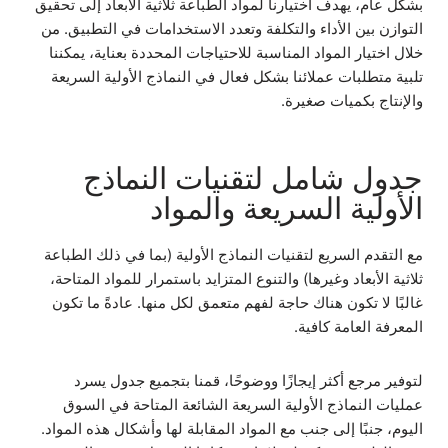
بشكل عام، يهدف اختيارنا لمواد الطباعة ثلاثية الأبعاد إلى تحقيق
التوازن بين الأداء والتكلفة وتعدد الاستخدامات في التطبيق. من
خلال اختيار المواد المناسبة للاحتياجات المحددة بعناية، يمكننا
تلبية متطلبات عملائنا بشكل فعال في النماذج الأولية السريعة
والإنتاج بكميات صغيرة.
جدول شامل لتقنيات النماذج
الأولية السريعة والمواد
مع التقدم السريع لتقنيات النماذج الأولية (بما في ذلك الطباعة
ثلاثية الأبعاد وغيرها) والتنوع المتزايد باستمرار للمواد المتاحة،
غالبًا لا تكون هناك حاجة لفهم متعمق لكل منها. عادةً ما تكون
المعرفة العامة كافية.
لتوفير مرجع أكثر إيجازًا ووضوحًا، قمنا بتجميع جدول يسرد
عمليات النماذج الأولية السريعة الشائعة المتاحة في السوق
اليوم، جنبًا إلى جنب مع المواد المقابلة لها وأشكال هذه المواد.