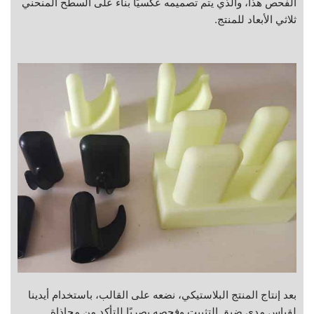
الفحص هذا، والذي يتم تصميمه عكسيًا بناءً على السطح المنحني
ثلاثي الأبعاد للمنتج.
بعد إنتاج المنتج البلاستيكي، نضعه على القالب، باستخدام أيدينا
لقياس مدى ضيق التثبيت وفحصه بصريًا للتأكد من محاذاة