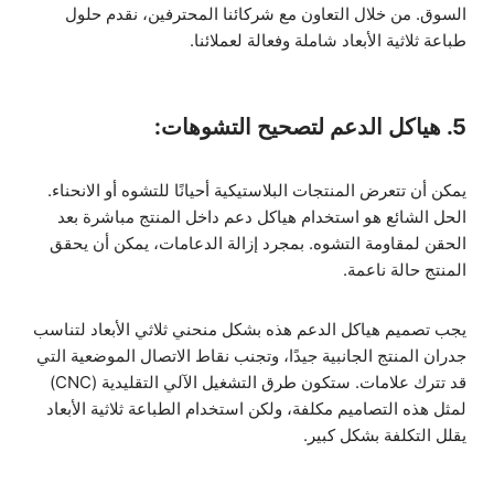
السوق. من خلال التعاون مع شركائنا المحترفين، نقدم حلول
طباعة ثلاثية الأبعاد شاملة وفعالة لعملائنا.
5. هياكل الدعم لتصحيح التشوهات:
يمكن أن تتعرض المنتجات البلاستيكية أحيانًا للتشوه أو الانحناء.
الحل الشائع هو استخدام هياكل دعم داخل المنتج مباشرة بعد
الحقن لمقاومة التشوه. بمجرد إزالة الدعامات، يمكن أن يحقق
المنتج حالة ناعمة.
يجب تصميم هياكل الدعم هذه بشكل منحني ثلاثي الأبعاد لتناسب
جدران المنتج الجانبية جيدًا، وتجنب نقاط الاتصال الموضعية التي
قد تترك علامات. ستكون طرق التشغيل الآلي التقليدية (CNC)
لمثل هذه التصاميم مكلفة، ولكن استخدام الطباعة ثلاثية الأبعاد
يقلل التكلفة بشكل كبير.