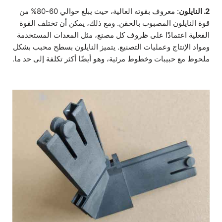
2. النايلون
: معروف بقوته العالية، حيث يبلغ حوالي 60-80% من
قوة النايلون المصبوب بالحقن. ومع ذلك، يمكن أن تختلف القوة
الفعلية اعتمادًا على ظروف كل مصنع، مثل المعدات المستخدمة
ومواد الإنتاج وعمليات التصنيع. يتميز النايلون بسطح محبب بشكل
ملحوظ مع حبيبات وخطوط مرئية، وهو أيضًا أكثر تكلفة إلى حد ما.