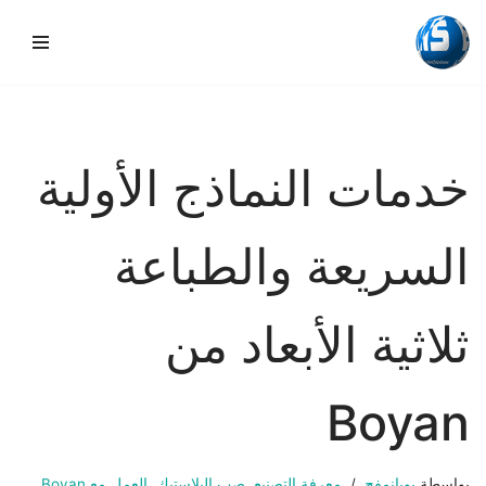
تخطي
إلى
المحتوى
خدمات النماذج الأولية
السريعة والطباعة
ثلاثية الأبعاد من
Boyan
بواسطة
بويانمفج
معرفة التصنيع
,
صب البلاستيك
,
العمل مع Boyan