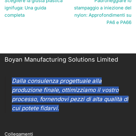
Scegliere la giusta plastica
Padroneggiare lo
ignifuga: Una guida
stampaggio a iniezione del
completa
nylon: Approfondimenti su
PA6 e PA66
Boyan Manufacturing Solutions Limited
Dalla consulenza progettuale alla
produzione finale, ottimizziamo il vostro
processo, fornendovi pezzi di alta qualità di
cui potete fidarvi.
Collegamenti