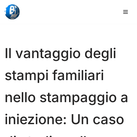
Vai
al
contenuto
Il vantaggio degli
stampi familiari
nello stampaggio a
iniezione: Un caso