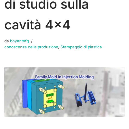
di studio sulla
cavità 4×4
da
boyanmfg
conoscenza della produzione
,
Stampaggio di plastica