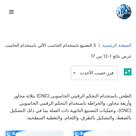
تخطي
إلى
المحتوى
الصفحة الرئيسية
\
3 التصنيع باستخدام الحاسب الآلي باستخدام الحاسب الآلي
عرض نتائج 1-12 من 17
الطحن باستخدام التحكم الرقمي الحاسوبي (CNC) بثلاثة محاور
وأربعة محاور، والخراطة باستخدام التحكم الرقمي الحاسوبي
(CNC)، وعمليات التصنيع الثانوية ذات الصلة بما في ذلك التشكيل
بالضغط، والتشكيل بالطرق، واللحام، والتغطية السطحية.