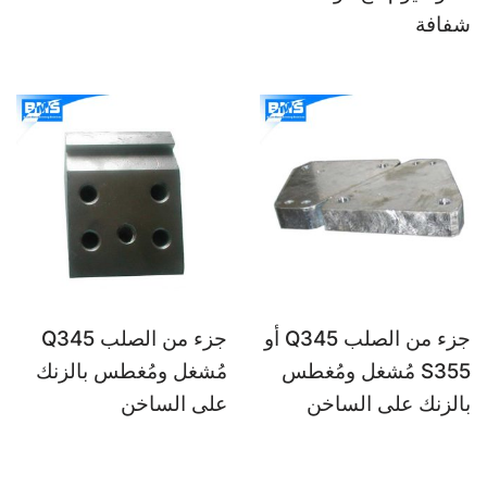
شفافة
جزء من الصلب Q345 أو
جزء من الصلب Q345
S355 مُشغل ومُغطس
مُشغل ومُغطس بالزنك
بالزنك على الساخن
على الساخن