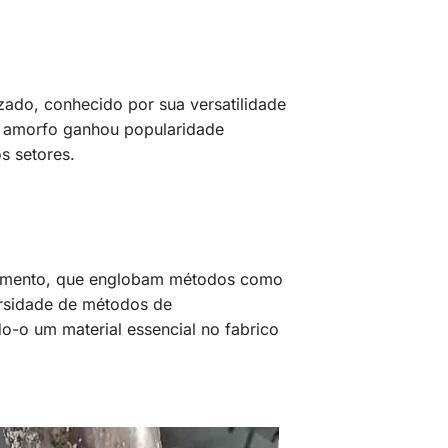
zado, conhecido por sua versatilidade
co amorfo ganhou popularidade
s setores.
ssamento, que englobam métodos como
ersidade de métodos de
o-o um material essencial no fabrico