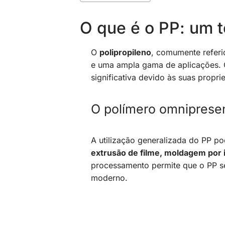
O que é o PP: um t
O
polipropileno
, comumente refer
e uma ampla gama de aplicações. 
significativa devido às suas propri
O polímero omniprese
A utilização generalizada do PP 
extrusão de filme, moldagem por i
processamento permite que o PP se
moderno.