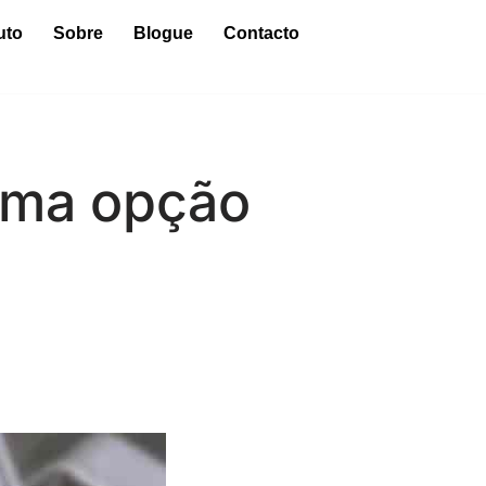
uto
Sobre
Blogue
Contacto
Uma opção