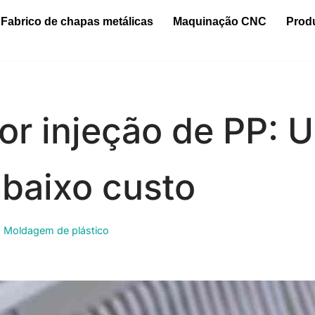
Fabrico de chapas metálicas
Maquinação CNC
Prod
r injeção de PP: 
e baixo custo
,
Moldagem de plástico