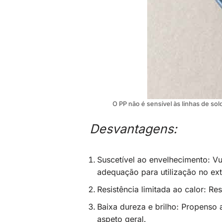
O PP não é sensível às linhas de sol
Desvantagens:
Suscetível ao envelhecimento: Vu
adequação para utilização no ext
Resistência limitada ao calor: Re
Baixa dureza e brilho: Propenso 
aspeto geral.