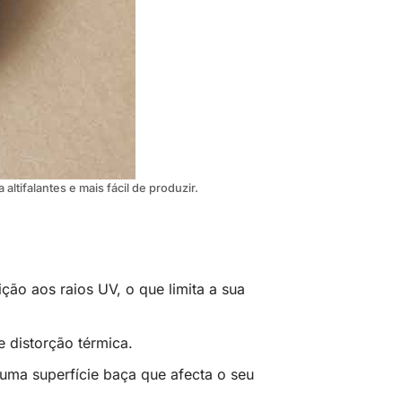
ltifalantes e mais fácil de produzir.
ão aos raios UV, o que limita a sua
e distorção térmica.
 uma superfície baça que afecta o seu