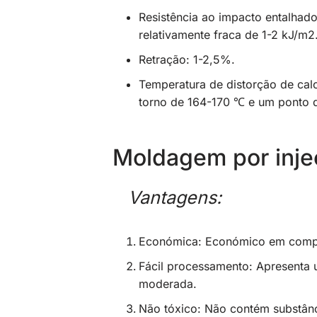
Resistência ao impacto entalhado
relativamente fraca de 1-2 kJ/m2
Retração: 1-2,5%.
Temperatura de distorção de cal
torno de 164-170 ℃ e um ponto
Moldagem por inje
Vantagens:
Económica: Económico em compar
Fácil processamento: Apresenta 
moderada.
Não tóxico: Não contém substânci