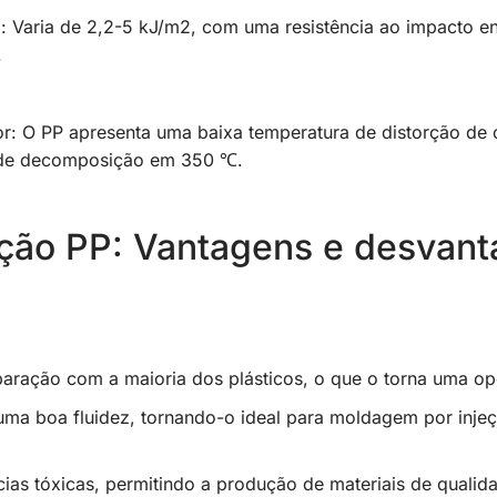
: Varia de 2,2-5 kJ/m2, com uma resistência ao impacto e
.
or: O PP apresenta uma baixa temperatura de distorção de
 de decomposição em 350 ℃.
ção PP: Vantagens e desvan
ação com a maioria dos plásticos, o que o torna uma opç
uma boa fluidez, tornando-o ideal para moldagem por inje
as tóxicas, permitindo a produção de materiais de qualida