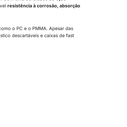
ável
resistência à corrosão, absorção
is como o PC e o PMMA. Apesar das
tico descartáveis e caixas de fast