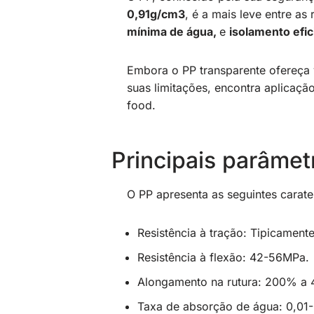
0,91g/cm3
, é a mais leve entre a
mínima de água,
e
isolamento efic
Embora o PP transparente ofereça 
suas limitações, encontra aplicaçã
food.
Principais parâmet
O PP apresenta as seguintes caraterí
Resistência à tração: Tipicament
Resistência à flexão: 42-56MPa.
Alongamento na rutura: 200% a
Taxa de absorção de água: 0,01