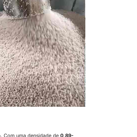
o
. Com uma densidade de
0,89-