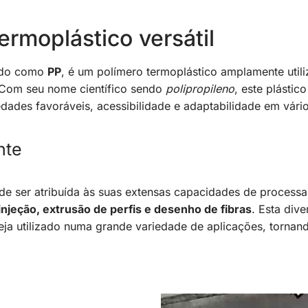
ermoplástico versátil
ido como
PP
, é um polímero termoplástico amplamente utili
Com seu nome científico sendo
polipropileno
, este plásti
edades favoráveis, acessibilidade e adaptabilidade em vário
nte
pode ser atribuída às suas extensas capacidades de proce
njeção, extrusão de perfis e desenho de fibras
. Esta div
ja utilizado numa grande variedade de aplicações, tornand