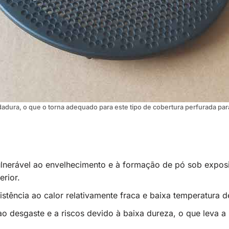
dadura, o que o torna adequado para este tipo de cobertura perfurada para a
lnerável ao envelhecimento e à formação de pó sob exposiç
erior.
sistência ao calor relativamente fraca e baixa temperatura d
ao desgaste e a riscos devido à baixa dureza, o que leva a