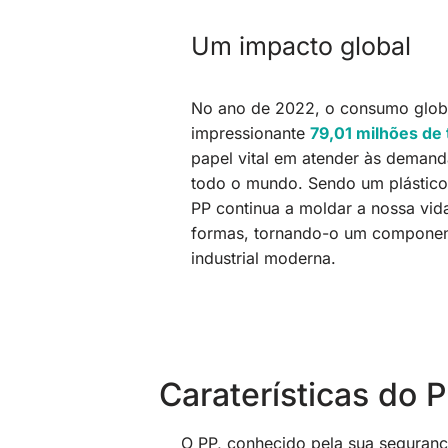
Um impacto global
No ano de 2022, o consumo glob
impressionante
79,01 milhões de
papel vital em atender às demand
todo o mundo. Sendo um plástico
PP continua a moldar a nossa vid
formas, tornando-o um component
industrial moderna.
Caraterísticas do 
O PP, conhecido pela sua seguran