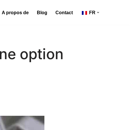
A propos de
Blog
Contact
FR
Une option