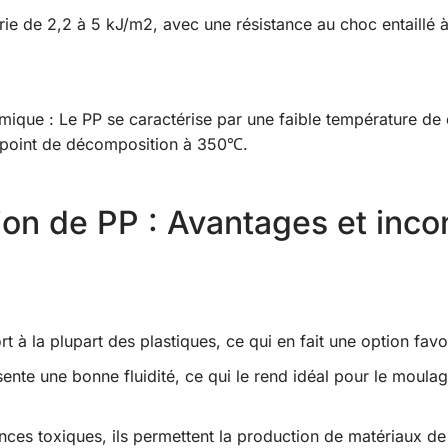
Varie de 2,2 à 5 kJ/m2, avec une résistance au choc entaillé
ique : Le PP se caractérise par une faible température de 
 point de décomposition à 350℃.
ion de PP : Avantages et inco
 à la plupart des plastiques, ce qui en fait une option favo
sente une bonne fluidité, ce qui le rend idéal pour le moulag
es toxiques, ils permettent la production de matériaux de 