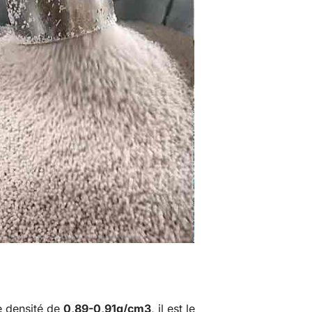
e densité de
0,89-0,91g/cm3
, il est le