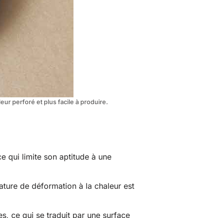
ur perforé et plus facile à produire.
ce qui limite son aptitude à une
rature de déformation à la chaleur est
es, ce qui se traduit par une surface