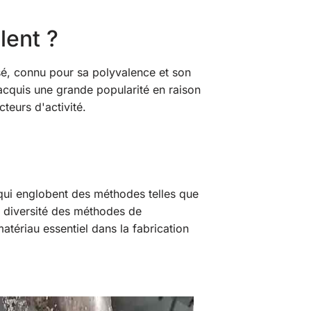
lent ?
sé, connu pour sa polyvalence et son
acquis une grande popularité en raison
teurs d'activité.
 qui englobent des méthodes telles que
tte diversité des méthodes de
atériau essentiel dans la fabrication