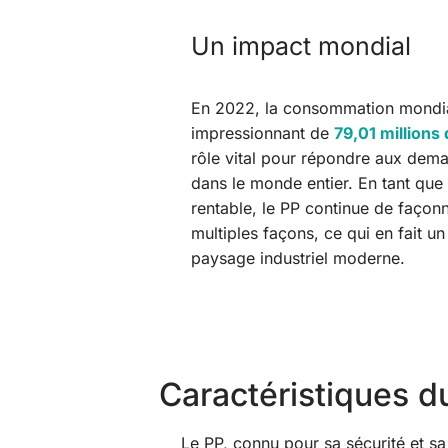
Un impact mondial
En 2022, la consommation mondiale
impressionnant de
79,01 millions
rôle vital pour répondre aux dema
dans le monde entier. En tant que
rentable, le PP continue de façon
multiples façons, ce qui en fait u
paysage industriel moderne.
Caractéristiques d
Le PP, connu pour sa sécurité et sa 