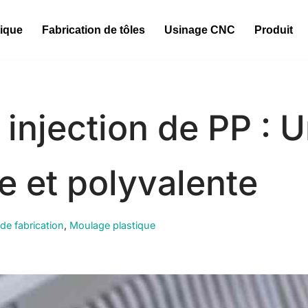
tique
Fabrication de tôles
Usinage CNC
Produit
injection de PP : 
e et polyvalente
de fabrication
,
Moulage plastique