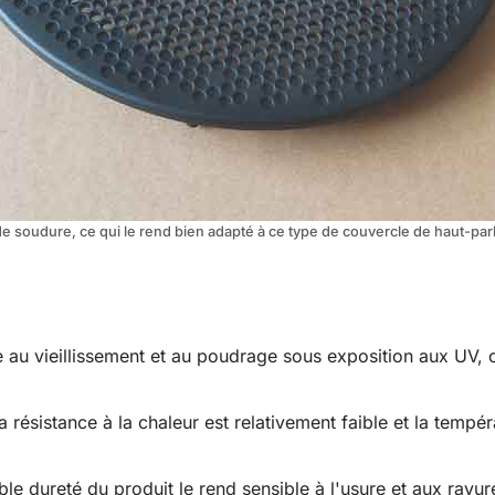
de soudure, ce qui le rend bien adapté à ce type de couvercle de haut-parle
le au vieillissement et au poudrage sous exposition aux UV, 
La résistance à la chaleur est relativement faible et la tempé
aible dureté du produit le rend sensible à l'usure et aux rayur