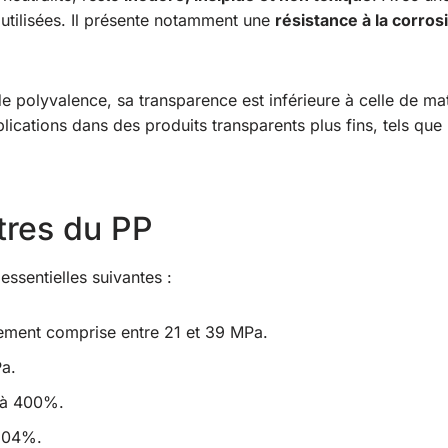
utilisées. Il présente notamment une
résistance à la corros
de polyvalence, sa transparence est inférieure à celle de ma
plications dans des produits transparents plus fins, tels que 
tres du PP
essentielles suivantes :
alement comprise entre 21 et 39 MPa.
Pa.
 à 400%.
0,04%.