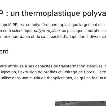
P : un thermoplastique polyva
appelé
PP
, est un polymère thermoplastique largement utili
on nom scientifique
polypropylène
, ce plastique amorphe a 
n prix abordable et de sa capacité d'adaptation à divers sec
ent
t être attribuée à ses capacités de transformation étendues,
 injection, l'extrusion de profilés et l'étirage de fibres. Ce
tilisé dans une multitude d'applications, ce qui en fait un m