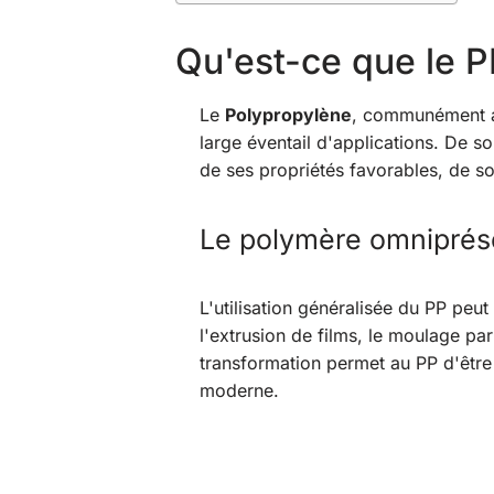
Qu'est-ce que le P
Le
Polypropylène
, communément 
large éventail d'applications. De s
de ses propriétés favorables, de so
Le polymère omniprés
L'utilisation généralisée du PP peu
l'extrusion de films, le moulage par
transformation permet au PP d'être u
moderne.