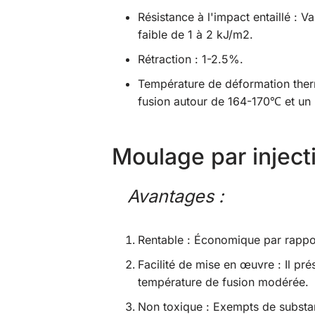
Résistance à l'impact entaillé : 
faible de 1 à 2 kJ/m2.
Rétraction : 1-2.5%.
Température de déformation therm
fusion autour de 164-170℃ et un
Moulage par inject
Avantages :
Rentable : Économique par rapport
Facilité de mise en œuvre : Il pré
température de fusion modérée.
Non toxique : Exempts de substanc