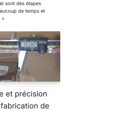
l sont des étapes
beaucoup de temps et
e »
e et précision
 fabrication de