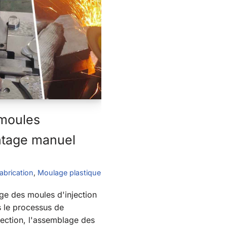
moules
ontage manuel
abrication
,
Moulage plastique
ge des moules d'injection
 le processus de
jection, l'assemblage des