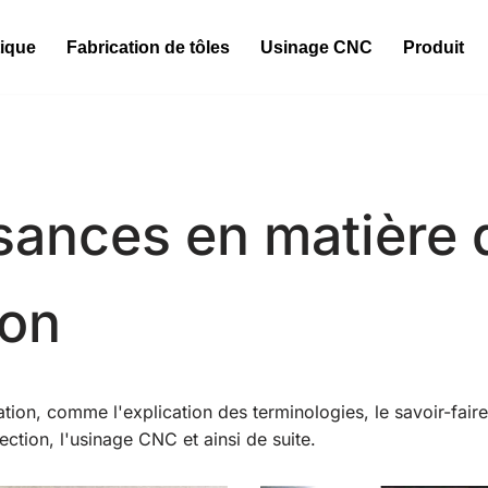
tique
Fabrication de tôles
Usinage CNC
Produit
sances en matière 
ion
tion, comme l'explication des terminologies, le savoir-fair
ection, l'usinage CNC et ainsi de suite.