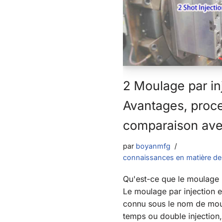
2 Moulage par inj
Avantages, proc
comparaison ave
par
boyanmfg
connaissances en matière de 
Qu'est-ce que le moulage 
Le moulage par injection 
connu sous le nom de moul
temps ou double injection,