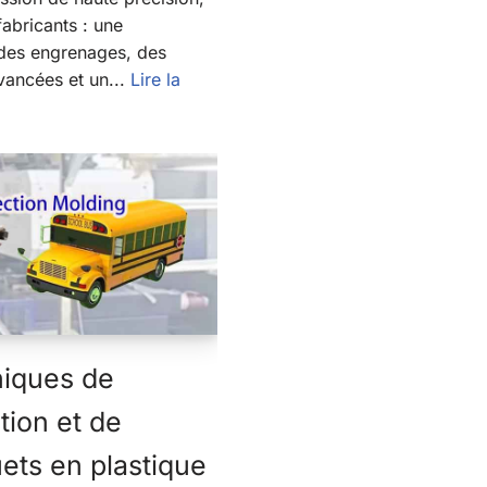
abricants : une
des engrenages, des
vancées et un...
Lire la
niques de
tion et de
ets en plastique