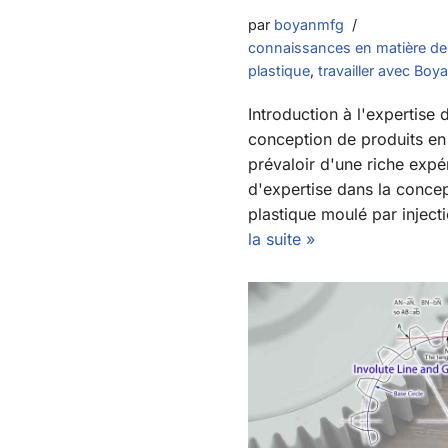
par
boyanmfg
connaissances en matière de 
plastique
,
travailler avec Boy
Introduction à l'expertise
conception de produits en
prévaloir d'une riche expé
d'expertise dans la conce
plastique moulé par injec
la suite »