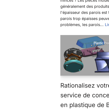
minces ? Les pièces moulé
généralement des produits
l'épaisseur des parois est 
parois trop épaisses peuve
problèmes, les parois...
Li
Rationalisez votr
service de conce
en plastique de 