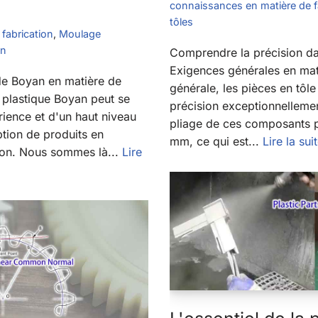
connaissances en matière de f
tôles
fabrication
,
Moulage
an
Comprendre la précision dan
Exigences générales en mat
 de Boyan en matière de
générale, les pièces en tôl
 plastique Boyan peut se
précision exceptionnellemen
rience et d'un haut niveau
pliage de ces composants pe
ption de produits en
mm, ce qui est...
Lire la sui
tion. Nous sommes là...
Lire