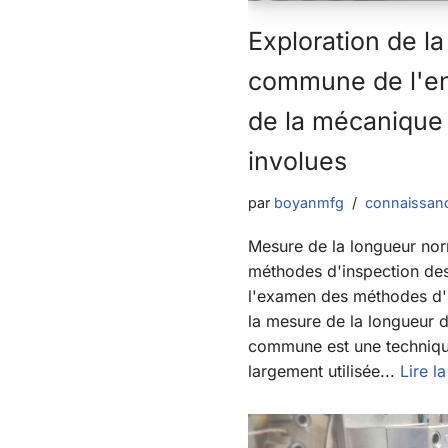
Exploration de l
commune de l'en
de la mécanique 
involues
par
boyanmfg
connaissanc
Mesure de la longueur no
méthodes d'inspection de
l'examen des méthodes d'
la mesure de la longueur d
commune est une technique
largement utilisée...
Lire la