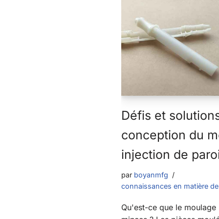
Défis et solution
conception du m
injection de par
par
boyanmfg
connaissances en matière de 
Qu'est-ce que le moulage p