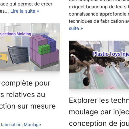
cace qui permet de créer
exigent beaucoup de leurs f
es...
Lire la suite »
connaissance approfondie 
techniques de fabrication a
suite »
e complète pour
s relatives au
Explorer les tech
ction sur mesure
moulage par injec
conception de jou
fabrication
,
Moulage