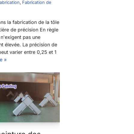
abrication
,
Fabrication de
s la fabrication de la tôle
ière de précision En règle
e n'exigent pas une
t élevée. La précision de
ut varier entre 0,25 et 1
te »