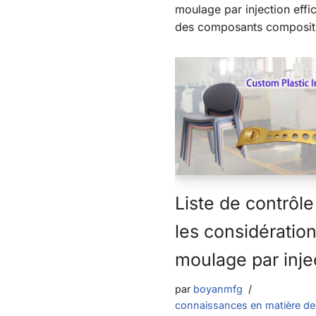
moulage par injection effi
des composants composit
Liste de contrôl
les considération
moulage par inje
par
boyanmfg
connaissances en matière de 