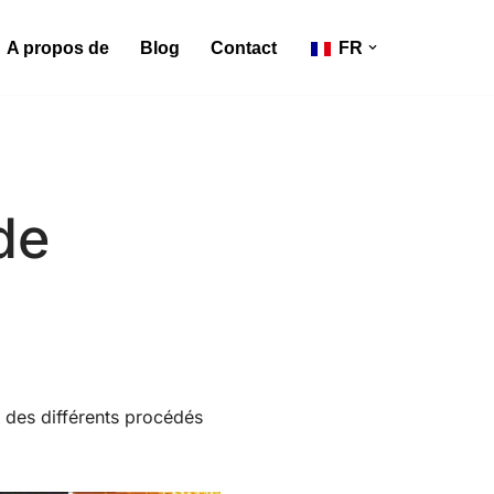
A propos de
Blog
Contact
FR
de
e des différents procédés