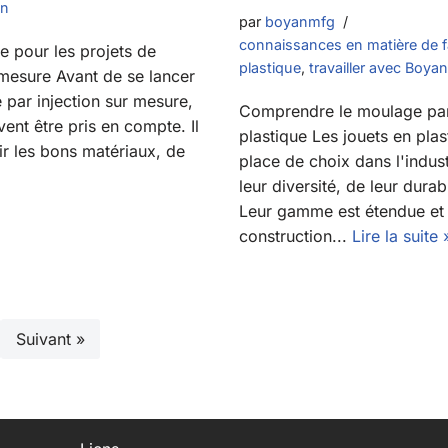
an
par
boyanmfg
connaissances en matière de f
le pour les projets de
plastique
,
travailler avec Boyan
 mesure Avant de se lancer
 par injection sur mesure,
Comprendre le moulage par 
vent être pris en compte. Il
plastique Les jouets en plas
ir les bons matériaux, de
place de choix dans l'indust
leur diversité, de leur durabi
Leur gamme est étendue et
construction...
Lire la suite 
Suivant »