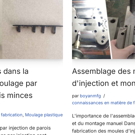
s dans la
Assemblage des 
oulage par
d'injection et m
ois minces
par
boyanmfg
connaissances en matière de f
fabrication
,
Moulage plastique
L'importance de l'assembla
et du montage manuel Dans
ar injection de parois
fabrication des moules d'in