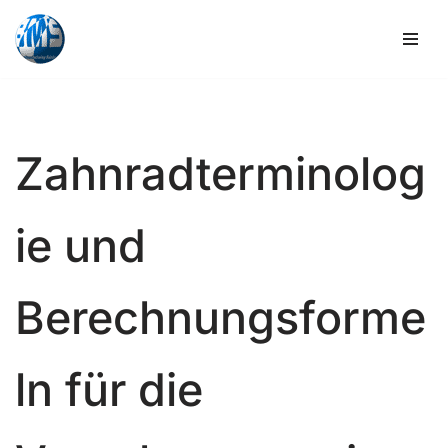
Zum
Inhalt
springen
Zahnradterminolog
ie und
Berechnungsforme
ln für die