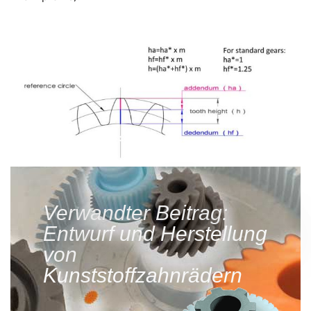
Verwandter Beitrag:
Entwurf und Herstellung
von
Kunststoffzahnrädern