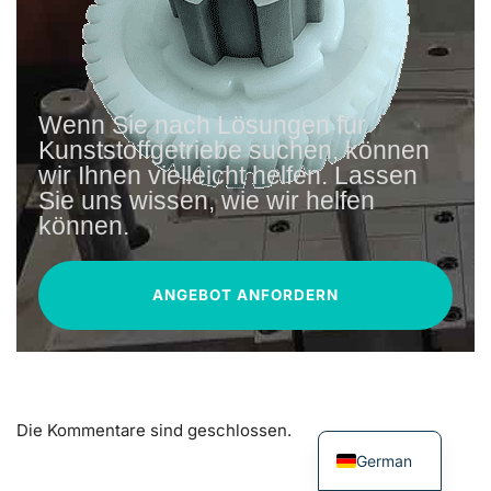
Wenn Sie nach Lösungen für
Kunststoffgetriebe suchen, können
wir Ihnen vielleicht helfen. Lassen
Sie uns wissen, wie wir helfen
können.
ANGEBOT ANFORDERN
Die Kommentare sind geschlossen.
German