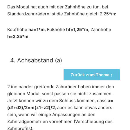
Das Modul hat auch mit der Zahnhöhe zu tun, bei
Standardzahnrädern ist die Zahnhöhe gleich 2,25*m:
Kopfhöhe
ha=1*m
, Fußhöhe
hf=1,25*m
, Zahnhöhe
h=2,25*m
.
4. Achsabstand (a)
Zurück zum Thema ↑
2 ineinander greifende Zahnräder haben immer den
gleichen Modul, sonst passen sie nicht zusammen.
Jetzt können wir zu dem Schluss kommen, dass
a=
(d1+d2)/2=m(z1+z2)/2
, aber es kann etwas anders
sein, wenn wir einige Anpassungen an den
Zahnradgeometrien vornehmen (Verschiebung des
Zahnprofils).