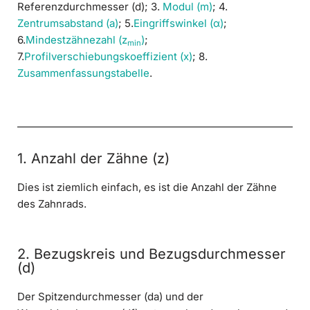
Referenzdurchmesser (d); 3.
Modul (m)
; 4.
Zentrumsabstand (a)
; 5.
Eingriffswinkel (α)
;
6.
Mindestzähnezahl (z
)
;
min
7.
Profilverschiebungskoeffizient (x)
; 8.
Zusammenfassungstabelle
.
1. Anzahl der Zähne (z)
Dies ist ziemlich einfach, es ist die Anzahl der Zähne
des Zahnrads.
2. Bezugskreis und Bezugsdurchmesser
(d)
Der Spitzendurchmesser (da) und der