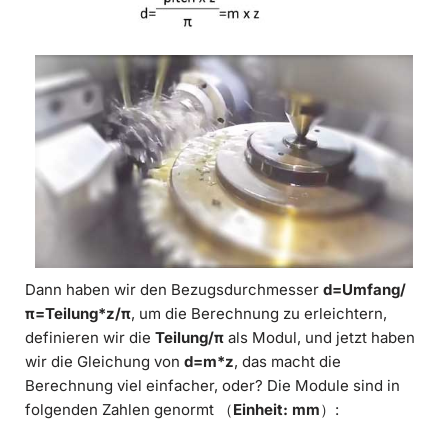
Dann haben wir den Bezugsdurchmesser
d=Umfang/
π=Teilung*z/π
, um die Berechnung zu erleichtern,
definieren wir die
Teilung/π
als Modul, und jetzt haben
wir die Gleichung von
d=m*z
, das macht die
Berechnung viel einfacher, oder? Die Module sind in
folgenden Zahlen genormt （
Einheit: mm
）: