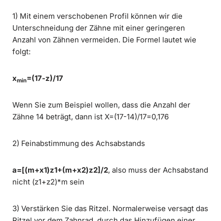
1) Mit einem verschobenen Profil können wir die
Unterschneidung der Zähne mit einer geringeren
Anzahl von Zähnen vermeiden. Die Formel lautet wie
folgt:
x
=(17-z)/17
min
Wenn Sie zum Beispiel wollen, dass die Anzahl der
Zähne 14 beträgt, dann ist X=(17-14)/17=0,176
2) Feinabstimmung des Achsabstands
a=[(m+x1)z1+(m+x2)z2]/2
, also muss der Achsabstand
nicht (z1+z2)*m sein
3) Verstärken Sie das Ritzel. Normalerweise versagt das
Ritzel vor dem Zahnrad, durch das Hinzufügen einer