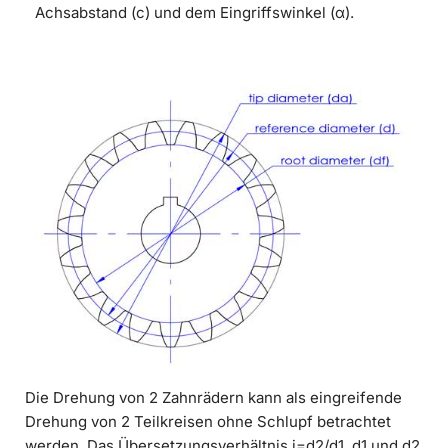
Achsabstand (c) und dem Eingriffswinkel (α).
Die Drehung von 2 Zahnrädern kann als eingreifende
Drehung von 2 Teilkreisen ohne Schlupf betrachtet
werden. Das Übersetzungsverhältnis i=d2/d1. d1 und d2