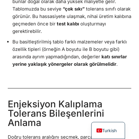
bunlar doğal olarak daha yüksek maliyetle gelir.
Tablomuzda bu seviye
“çok sıkı”
tolerans sınıfı olarak
görünür. Bu hassasiyete ulaşmak, nihai üretim kalıbına
geçmeden önce bir
test kalıbı
oluşturmayı
gerektirebilir.
Bu basitleştirilmiş tablo farklı malzemeler veya farklı
özellik tipleri (örneğin A boyutu ile B boyutu gibi)
arasında ayrım yapmadığından, değerler
katı sınırlar
yerine yaklaşık yönergeler olarak görülmelidir
.
Enjeksiyon Kalıplama
Tolerans Bileşenlerini
Anlama
Turkish
Doğru tolerans aralığını seçmek, parçaların doğru