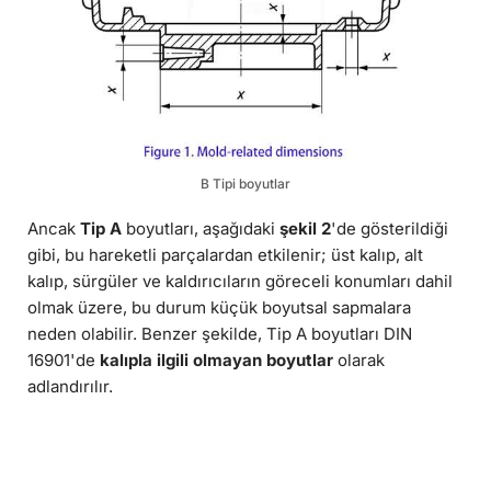
B Tipi boyutlar
Ancak
Tip A
boyutları, aşağıdaki
şekil 2
'de gösterildiği
gibi, bu hareketli parçalardan etkilenir; üst kalıp, alt
kalıp, sürgüler ve kaldırıcıların göreceli konumları dahil
olmak üzere, bu durum küçük boyutsal sapmalara
neden olabilir. Benzer şekilde, Tip A boyutları DIN
16901'de
kalıpla ilgili olmayan boyutlar
olarak
adlandırılır.