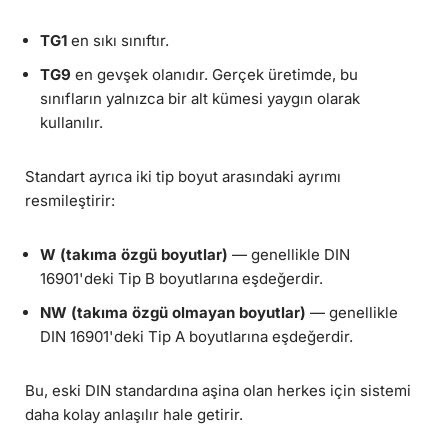
TG1
en sıkı sınıftır.
TG9
en gevşek olanıdır. Gerçek üretimde, bu
sınıfların yalnızca bir alt kümesi yaygın olarak
kullanılır.
Standart ayrıca iki tip boyut arasındaki ayrımı
resmileştirir:
W (takıma özgü boyutlar)
— genellikle DIN
16901'deki Tip B boyutlarına eşdeğerdir.
NW (takıma özgü olmayan boyutlar)
— genellikle
DIN 16901'deki Tip A boyutlarına eşdeğerdir.
Bu, eski DIN standardına aşina olan herkes için sistemi
daha kolay anlaşılır hale getirir.