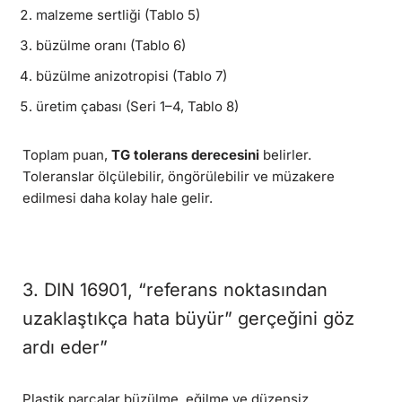
malzeme sertliği (Tablo 5)
büzülme oranı (Tablo 6)
büzülme anizotropisi (Tablo 7)
üretim çabası (Seri 1–4, Tablo 8)
Toplam puan,
TG tolerans derecesini
belirler.
Toleranslar ölçülebilir, öngörülebilir ve müzakere
edilmesi daha kolay hale gelir.
3. DIN 16901, “referans noktasından
uzaklaştıkça hata büyür” gerçeğini göz
ardı eder”
Plastik parçalar büzülme, eğilme ve düzensiz