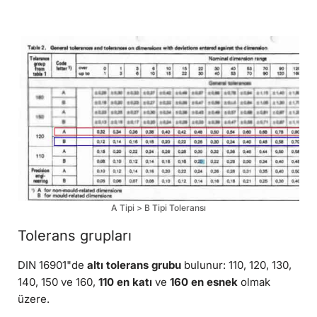
A Tipi > B Tipi Toleransı
Tolerans grupları
DIN 16901"de
altı tolerans grubu
bulunur: 110, 120, 130,
140, 150 ve 160,
110 en katı
ve
160 en esnek
olmak
üzere.