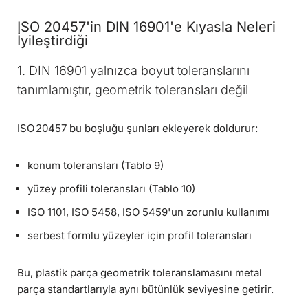
ISO 20457'in DIN 16901'e Kıyasla Neleri
İyileştirdiği
1. DIN 16901 yalnızca boyut toleranslarını
tanımlamıştır, geometrik toleransları değil
ISO 20457 bu boşluğu şunları ekleyerek doldurur:
konum toleransları (Tablo 9)
yüzey profili toleransları (Tablo 10)
ISO 1101, ISO 5458, ISO 5459'un zorunlu kullanımı
serbest formlu yüzeyler için profil toleransları
Bu, plastik parça geometrik toleranslamasını metal
parça standartlarıyla aynı bütünlük seviyesine getirir.