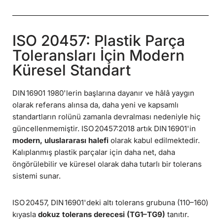
ISO 20457: Plastik Parça
Toleransları İçin Modern
Küresel Standart
DIN 16901 1980'lerin başlarına dayanır ve hâlâ yaygın
olarak referans alınsa da, daha yeni ve kapsamlı
standartların rolünü zamanla devralması nedeniyle hiç
güncellenmemiştir. ISO 20457:2018 artık DIN 16901'in
modern, uluslararası halefi
olarak kabul edilmektedir.
Kalıplanmış plastik parçalar için daha net, daha
öngörülebilir ve küresel olarak daha tutarlı bir tolerans
sistemi sunar.
ISO 20457, DIN 16901'deki altı tolerans grubuna (110–160)
kıyasla
dokuz tolerans derecesi (TG1–TG9)
tanıtır.