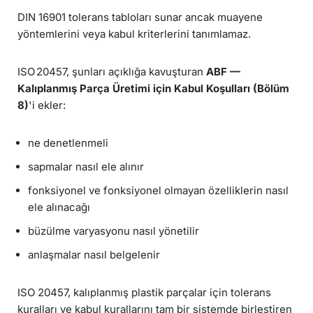
DIN 16901 tolerans tabloları sunar ancak muayene
yöntemlerini veya kabul kriterlerini tanımlamaz.
ISO 20457, şunları açıklığa kavuşturan
ABF —
Kalıplanmış Parça Üretimi için Kabul Koşulları (Bölüm
8)
'i ekler:
ne denetlenmeli
sapmalar nasıl ele alınır
fonksiyonel ve fonksiyonel olmayan özelliklerin nasıl
ele alınacağı
büzülme varyasyonu nasıl yönetilir
anlaşmalar nasıl belgelenir
ISO 20457, kalıplanmış plastik parçalar için tolerans
kuralları ve kabul kurallarını tam bir sistemde birleştiren