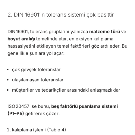
2. DIN 16901’in tolerans sistemi çok basittir
DIN 16901, tolerans gruplarını yalnızca
malzeme türü
ve
boyut aralığı
temelinde atar, enjeksiyon kalıplama
hassasiyetini etkileyen temel faktörleri göz ardı eder. Bu
genellikle şunlara yol açar:
çok gevşek toleranslar
ulaşılamayan toleranslar
müşteriler ve tedarikçiler arasındaki anlaşmazlıklar
ISO 20457 ise bunu,
beş faktörlü puanlama sistemi
(P1–P5)
getirerek çözer:
kalıplama işlemi (Tablo 4)