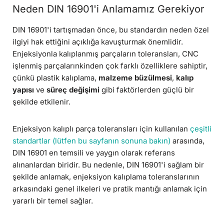
Neden DIN 16901'i Anlamamız Gerekiyor
DIN 16901'i tartışmadan önce, bu standardın neden özel
ilgiyi hak ettiğini açıklığa kavuşturmak önemlidir.
Enjeksiyonla kalıplanmış parçaların toleransları, CNC
işlenmiş parçalarınkinden çok farklı özelliklere sahiptir,
çünkü plastik kalıplama,
malzeme büzülmesi
,
kalıp
yapısı
ve
süreç değişimi
gibi faktörlerden güçlü bir
şekilde etkilenir.
Enjeksiyon kalıplı parça toleransları için kullanılan
çeşitli
standartlar (lütfen bu sayfanın sonuna bakın)
arasında,
DIN 16901 en temsili ve yaygın olarak referans
alınanlardan biridir. Bu nedenle, DIN 16901'i sağlam bir
şekilde anlamak, enjeksiyon kalıplama toleranslarının
arkasındaki genel ilkeleri ve pratik mantığı anlamak için
yararlı bir temel sağlar.