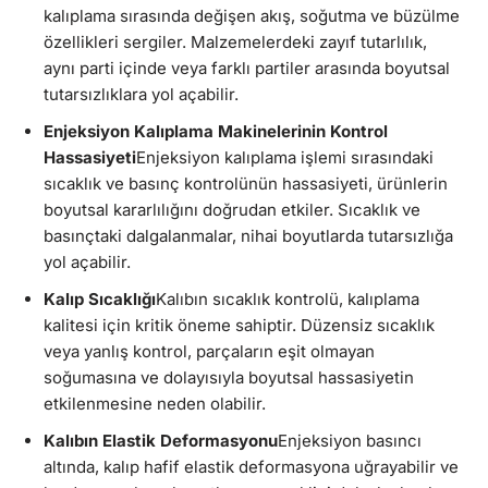
kalıplama sırasında değişen akış, soğutma ve büzülme
özellikleri sergiler. Malzemelerdeki zayıf tutarlılık,
aynı parti içinde veya farklı partiler arasında boyutsal
tutarsızlıklara yol açabilir.
Enjeksiyon Kalıplama Makinelerinin Kontrol
Hassasiyeti
Enjeksiyon kalıplama işlemi sırasındaki
sıcaklık ve basınç kontrolünün hassasiyeti, ürünlerin
boyutsal kararlılığını doğrudan etkiler. Sıcaklık ve
basınçtaki dalgalanmalar, nihai boyutlarda tutarsızlığa
yol açabilir.
Kalıp Sıcaklığı
Kalıbın sıcaklık kontrolü, kalıplama
kalitesi için kritik öneme sahiptir. Düzensiz sıcaklık
veya yanlış kontrol, parçaların eşit olmayan
soğumasına ve dolayısıyla boyutsal hassasiyetin
etkilenmesine neden olabilir.
Kalıbın Elastik Deformasyonu
Enjeksiyon basıncı
altında, kalıp hafif elastik deformasyona uğrayabilir ve