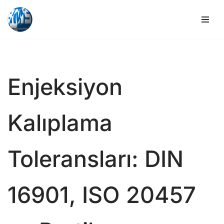
İçeriğe
geç
Enjeksiyon
Kalıplama
Toleransları: DIN
16901, ISO 20457