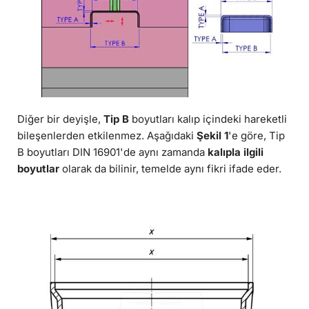
Diğer bir deyişle,
Tip B
boyutları kalıp içindeki hareketli
bileşenlerden etkilenmez. Aşağıdaki
Şekil 1
'e göre, Tip
B boyutları DIN 16901'de aynı zamanda
kalıpla ilgili
boyutlar
olarak da bilinir, temelde aynı fikri ifade eder.