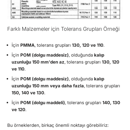
Farklı Malzemeler için Tolerans Grupları Örneği
İçin
PMMA
, tolerans grupları
130, 120 ve 110
.
İçin
POM (dolgu maddesiz)
, olduğunda
kalıp
uzunluğu 150 mm'den az
, tolerans grupları
130, 120
ve 110
.
İçin
POM (dolgu maddesiz)
, olduğunda
kalıp
uzunluğu 150 mm veya daha fazla
, tolerans grupları
150, 140 ve 130
.
İçin
POM (dolgu maddeli)
, tolerans grupları
140, 130
ve 120
.
Bu örneklerden, birkaç önemli noktayı görebiliriz: