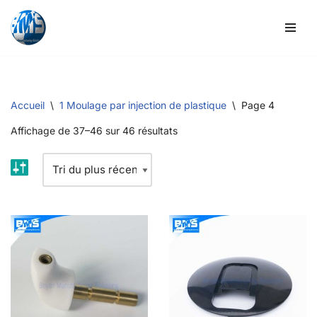
Skip
to
content
Accueil
\
1 Moulage par injection de plastique
\
Page 4
Affichage de 37–46 sur 46 résultats