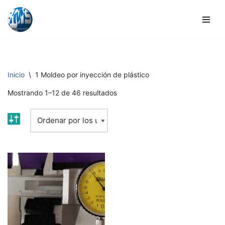
Ir
al
contenido
Inicio
\
1 Moldeo por inyección de plástico
Mostrando 1–12 de 46 resultados