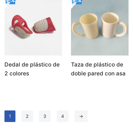
Dedal de plástico de
Taza de plástico de
2 colores
doble pared con asa
1
2
3
4
→