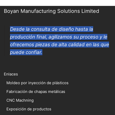
Boyan Manufacturing Solutions Limited
Desde la consulta de diseño hasta la
producción final, agilizamos su proceso y le
ofrecemos piezas de alta calidad en las que
puede confiar.
Enlaces
Moldeo por inyección de plásticos
Fabricación de chapas metálicas
CNC Machning
Exposición de productos