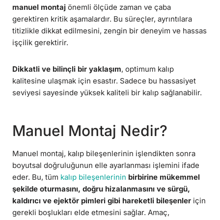
manuel montaj
önemli ölçüde zaman ve çaba
gerektiren kritik aşamalardır. Bu süreçler, ayrıntılara
titizlikle dikkat edilmesini, zengin bir deneyim ve hassas
işçilik gerektirir.
Dikkatli ve bilinçli bir yaklaşım
, optimum kalıp
kalitesine ulaşmak için esastır. Sadece bu hassasiyet
seviyesi sayesinde yüksek kaliteli bir kalıp sağlanabilir.
Manuel Montaj Nedir?
Manuel montaj, kalıp bileşenlerinin işlendikten sonra
boyutsal doğruluğunun elle ayarlanması işlemini ifade
eder. Bu, tüm
kalıp bileşenlerinin
birbirine mükemmel
şekilde oturmasını, doğru hizalanmasını ve sürgü,
kaldırıcı ve ejektör pimleri gibi hareketli bileşenler
için
gerekli boşlukları elde etmesini sağlar. Amaç,