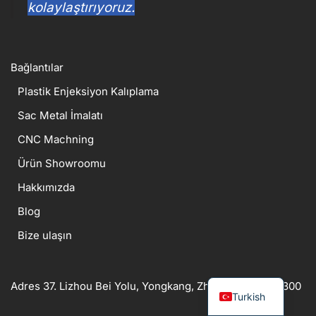
kolaylaştırıyoruz.
Bağlantılar
Plastik Enjeksiyon Kalıplama
Sac Metal İmalatı
CNC Machning
Ürün Showroomu
Hakkımızda
Blog
Bize ulaşın
Adres 37. Lizhou Bei Yolu, Yongkang, Zhejiang, Çin 321300
Turkish