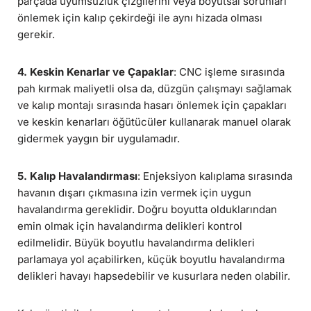
parçada uyumsuzluk çizgilerini veya boyutsal sorunları
önlemek için kalıp çekirdeği ile aynı hizada olması
gerekir.
4. Keskin Kenarlar ve Çapaklar
: CNC işleme sırasında
pah kırmak maliyetli olsa da, düzgün çalışmayı sağlamak
ve kalıp montajı sırasında hasarı önlemek için çapakları
ve keskin kenarları öğütücüler kullanarak manuel olarak
gidermek yaygın bir uygulamadır.
5. Kalıp Havalandırması
: Enjeksiyon kalıplama sırasında
havanın dışarı çıkmasına izin vermek için uygun
havalandırma gereklidir. Doğru boyutta olduklarından
emin olmak için havalandırma delikleri kontrol
edilmelidir. Büyük boyutlu havalandırma delikleri
parlamaya yol açabilirken, küçük boyutlu havalandırma
delikleri havayı hapsedebilir ve kusurlara neden olabilir.