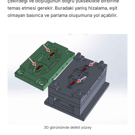
çekirdeği ve boşluğunun doğru yükseklikte birbirine
temas etmesi gerekir. Buradaki yanlış hizalama, eşit
olmayan basınca ve parlama oluşumuna yol açabilir.
3D görünümde delikli yüzey