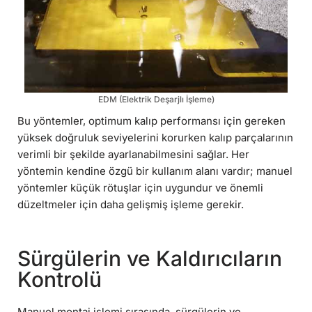
EDM (Elektrik Deşarjlı İşleme)
Bu yöntemler, optimum kalıp performansı için gereken
yüksek doğruluk seviyelerini korurken kalıp parçalarının
verimli bir şekilde ayarlanabilmesini sağlar. Her
yöntemin kendine özgü bir kullanım alanı vardır; manuel
yöntemler küçük rötuşlar için uygundur ve önemli
düzeltmeler için daha gelişmiş işleme gerekir.
Sürgülerin ve Kaldırıcıların
Kontrolü
Manuel montaj işlemi sırasında, sürgülerin ve