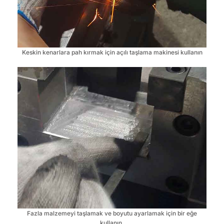
Keskin kenarlara pah kırmak için açılı taşlama makinesi kullanın
Fazla malzemeyi taşlamak ve boyutu ayarlamak için bir eğe
kullanın.