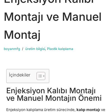
Montajı ve Manuel
Montaj
boyanmfg
üreti̇m bi̇lgi̇si̇
,
Plastik kalıplama
İçindekiler
Enjeksiyon Kalıbı Montajı
ve Manuel Montajın Önemi
Enjeksiyon kalıplama üretim sürecinde,
kalıp montajı
ve