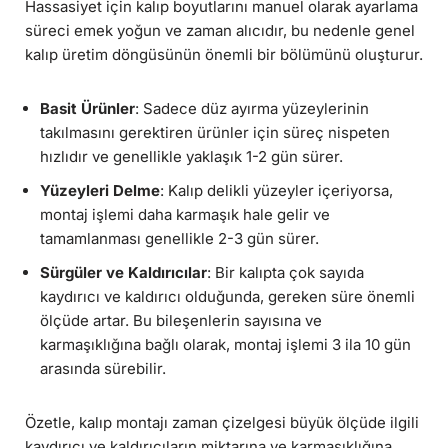
Hassasiyet için kalıp boyutlarını manuel olarak ayarlama
süreci emek yoğun ve zaman alıcıdır, bu nedenle genel
kalıp üretim döngüsünün önemli bir bölümünü oluşturur.
Basit Ürünler
: Sadece düz ayırma yüzeylerinin
takılmasını gerektiren ürünler için süreç nispeten
hızlıdır ve genellikle yaklaşık 1-2 gün sürer.
Yüzeyleri Delme
: Kalıp delikli yüzeyler içeriyorsa,
montaj işlemi daha karmaşık hale gelir ve
tamamlanması genellikle 2-3 gün sürer.
Sürgüler ve Kaldırıcılar
: Bir kalıpta çok sayıda
kaydırıcı ve kaldırıcı olduğunda, gereken süre önemli
ölçüde artar. Bu bileşenlerin sayısına ve
karmaşıklığına bağlı olarak, montaj işlemi 3 ila 10 gün
arasında sürebilir.
Özetle, kalıp montajı zaman çizelgesi büyük ölçüde ilgili
kaydırıcı ve kaldırıcıların miktarına ve karmaşıklığına