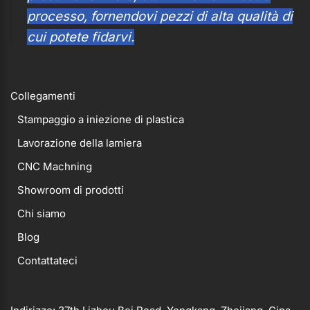
processo, fornendovi pezzi di alta qualità di
cui potete fidarvi.
Collegamenti
Stampaggio a iniezione di plastica
Lavorazione della lamiera
CNC Machning
Showroom di prodotti
Chi siamo
Blog
Contattateci