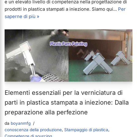
e un elevato livello di competenza nella progettazione di
prodotti in plastica stampati a iniezione. Siamo qui...
Per
saperne di più »
Elementi essenziali per la verniciatura di
parti in plastica stampata a iniezione: Dalla
preparazione alla perfezione
da
boyanmfg
conoscenza della produzione
,
Stampaggio di plastica
,
Competenze di sourcing