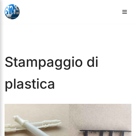
Vai
al
contenuto
Stampaggio di
plastica