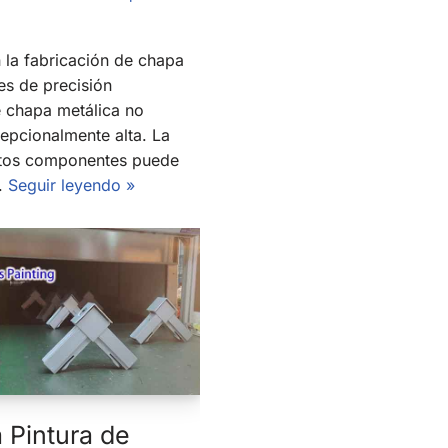
 la fabricación de chapa
es de precisión
 chapa metálica no
epcionalmente alta. La
stos componentes puede
..
Seguir leyendo »
a Pintura de