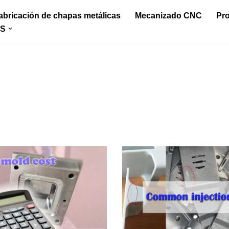
abricación de chapas metálicas
Mecanizado CNC
Pr
S