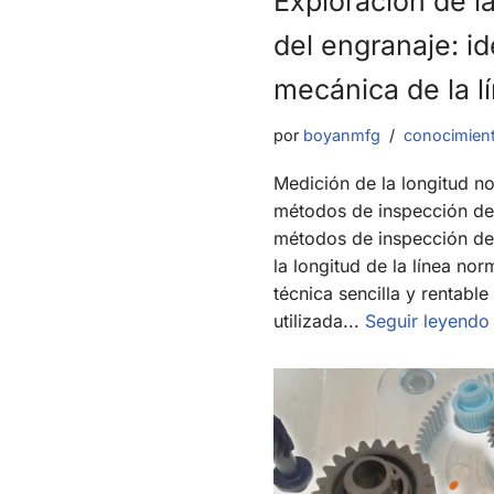
Exploración de 
del engranaje: id
mecánica de la l
por
boyanmfg
conocimient
Medición de la longitud n
métodos de inspección de 
métodos de inspección de
la longitud de la línea no
técnica sencilla y rentabl
utilizada...
Seguir leyendo