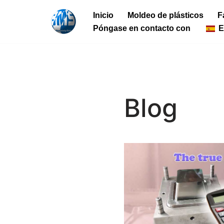
Inicio
Moldeo de plásticos
F
Ir
Póngase en contacto con
E
al
contenido
Blog