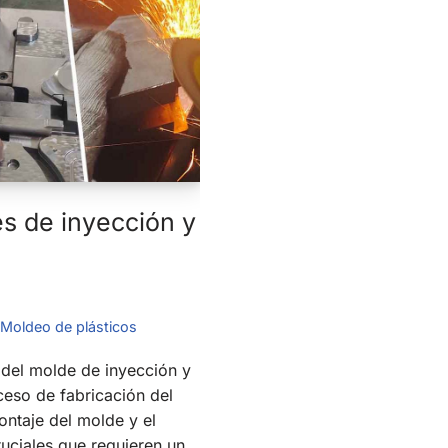
s de inyección y
Moldeo de plásticos
 del molde de inyección y
ceso de fabricación del
ontaje del molde y el
uciales que requieren un