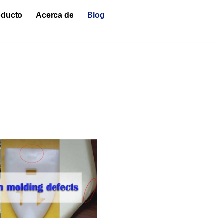
oducto
Acerca de
Blog