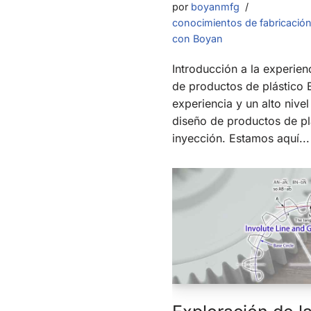
por
boyanmfg
conocimientos de fabricació
con Boyan
Introducción a la experien
de productos de plástico
experiencia y un alto nive
diseño de productos de p
inyección. Estamos aquí..