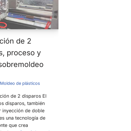
ción de 2
s, proceso y
 sobremoldeo
Moldeo de plásticos
ción de 2 disparos El
os disparos, también
 inyección de doble
 es una tecnología de
ente que crea