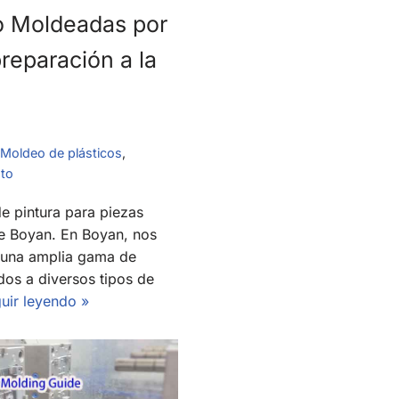
co Moldeadas por
preparación a la
Moldeo de plásticos
,
nto
de pintura para piezas
e Boyan. En Boyan, nos
 una amplia gama de
dos a diversos tipos de
uir leyendo »