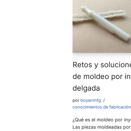
Retos y solucion
de moldeo por i
delgada
por
boyanmfg
conocimientos de fabricació
¿Qué es el moldeo por in
Las piezas moldeadas por 