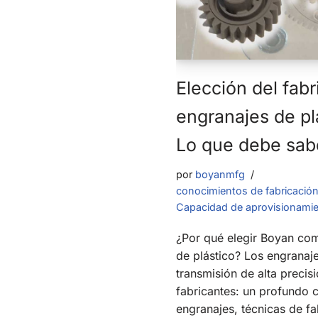
Elección del fab
engranajes de pl
Lo que debe sab
por
boyanmfg
conocimientos de fabricació
Capacidad de aprovisionami
¿Por qué elegir Boyan com
de plástico? Los engranaj
transmisión de alta preci
fabricantes: un profundo 
engranajes, técnicas de f