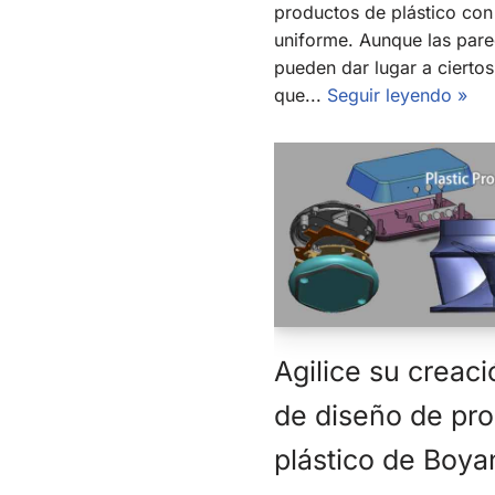
productos de plástico con
uniforme. Aunque las par
pueden dar lugar a cierto
que...
Seguir leyendo »
Agilice su creaci
de diseño de pr
plástico de Boya